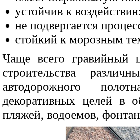
устойчив к воздействи
не подвергается процес
стойкий к морозным те
Чаще всего гравийный 
строительства различ
автодорожного полот
декоративных целей в о
пляжей, водоемов, фонтан