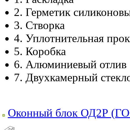
2.
Герметик силиконов
3.
Створка
4.
Уплотнительная прок
5.
Коробка
6.
Алюминиевый отлив
7.
Двухкамерный стекл
Оконный блок ОД2Р (ГО