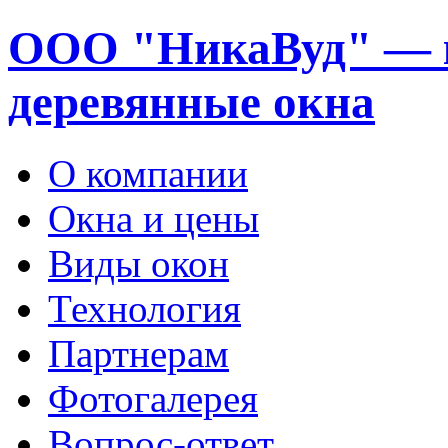
ООО "НикаВуд" — 
деревянные окна
О компании
Окна и цены
Виды окон
Технология
Партнерам
Фотогалерея
Вопрос-ответ