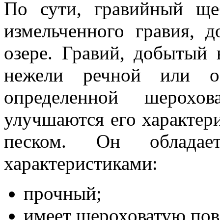
По сути, гравийный ще
измельченного гравия, д
озере. Гравий, добытый 
нежели речной или оз
определенной шерохов
улучшаются его характер
песком. Он обладае
характеристиками:
прочный;
имеет шероховатую пов