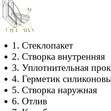
1.
Стеклопакет
2.
Створка внутренняя
3.
Уплотнительная прок
4.
Герметик силиконов
5.
Створка наружная
6.
Отлив