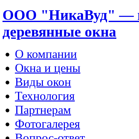
ООО "НикаВуд" — 
деревянные окна
О компании
Окна и цены
Виды окон
Технология
Партнерам
Фотогалерея
Вопрос-ответ