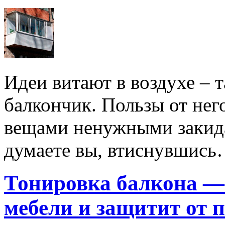
Идеи витают в воздухе – 
балкончик. Пользы от нег
вещами ненужными закида
думаете вы, втиснувшис
Тонировка балкона —
мебели и защитит от 