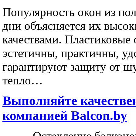
Популярность окон из по
дни объясняется их высо
качествами. Пластиковые
эстетичны, практичны, уд
гарантируют защиту от шу
тепло…
Выполняйте качествен
компанией Balcon.by
Остекление балконов в