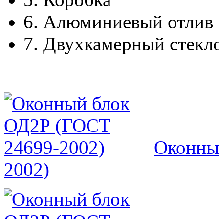
6.
Алюминиевый отлив
7.
Двухкамерный стекл
Оконны
2002)