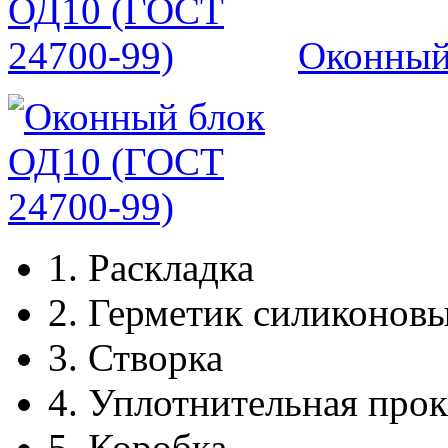
Оконный
1.
Раскладка
2.
Герметик силиконов
3.
Створка
4.
Уплотнительная прок
5.
Коробка