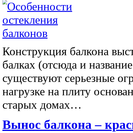
Конструкция балкона выст
балках (отсюда и названи
существуют серьезные ог
нагрузке на плиту основан
старых домах…
Вынос балкона – крас