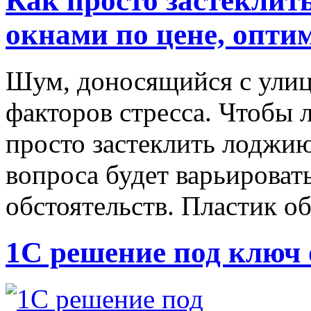
Как просто застекли
окнами по цене, опти
Шум, доносящийся с улиц
факторов стресса. Чтобы 
просто застеклить лоджи
вопроса будет варьировать
обстоятельств. Пластик о
1С решение под ключ