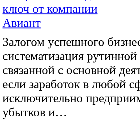
Залогом успешного бизнес
систематизация рутинной 
связанной с основной дея
если заработок в любой с
исключительно предприи
убытков и…