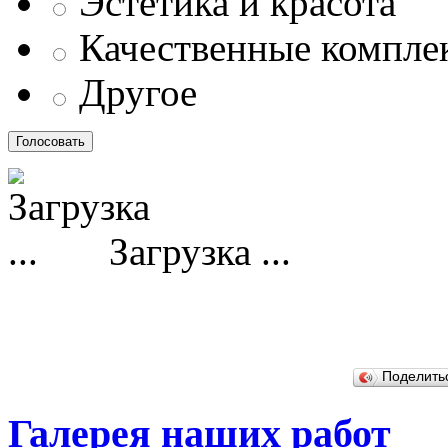
Эстетика и красота
Качественные компл
Другое
Загрузка ...
Поделит
Галерея наших работ