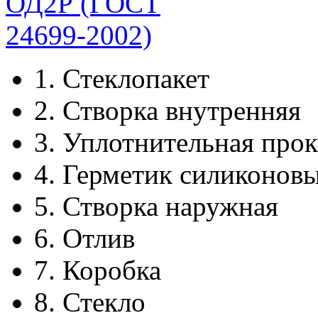
1.
Стеклопакет
2.
Створка внутренняя
3.
Уплотнительная прок
4.
Герметик силиконов
5.
Створка наружная
6.
Отлив
7.
Коробка
8.
Стекло