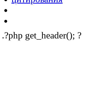
.?php get_header(); ?