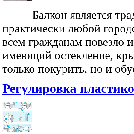
Балкон является трад
практически любой городс
всем гражданам повезло и
имеющий остекление, кры
только покурить, но и об
Регулировка пластик