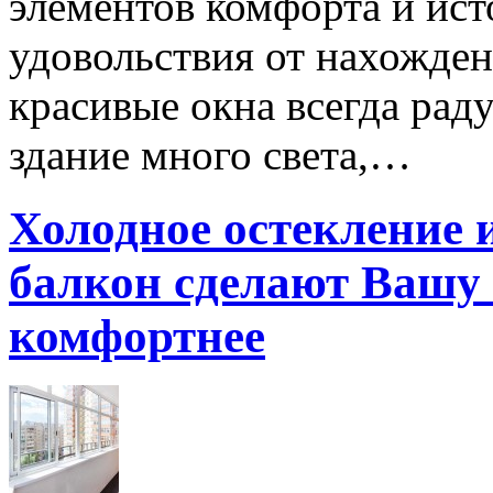
элементов комфорта и ист
удовольствия от нахожде
красивые окна всегда рад
здание много света,…
Холодное остекление 
балкон сделают Вашу
комфортнее