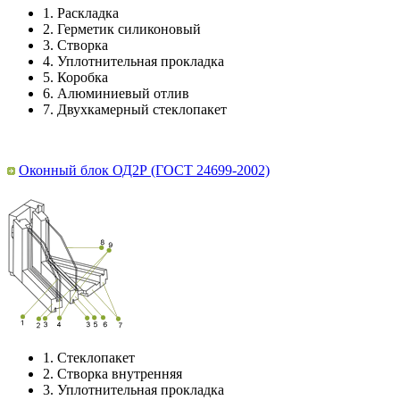
1.
Раскладка
2.
Герметик силиконовый
3.
Створка
4.
Уплотнительная прокладка
5.
Коробка
6.
Алюминиевый отлив
7.
Двухкамерный стеклопакет
Оконный блок ОД2Р (ГОСТ 24699-2002)
1.
Стеклопакет
2.
Створка внутренняя
3.
Уплотнительная прокладка