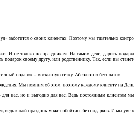
» заботится о своих клиентах. Поэтому мы тщательно контрол
. И не только по праздникам. На самом деле, дарить подарки
лать подарок своему другу, или родственнику. Так, если вы стан
тичный подарок – москитную сетку. Абсолютно бесплатно.
ождения. Мы помним об этом, поэтому каждому клиенту на День
 для нас, но и выгодно для вас. Ведь постоянным клиентам мы 
м, ведь какой праздник может обойтись без подарков. И мы уве