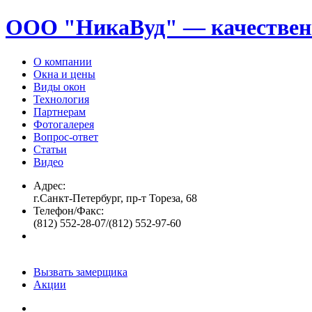
ООО "НикаВуд" — качествен
О компании
Окна и цены
Виды окон
Технология
Партнерам
Фотогалерея
Вопрос-ответ
Статьи
Видео
Адрес:
г.Санкт-Петербург, пр-т Тореза, 68
Телефон/Факс:
(812) 552-28-07/(812) 552-97-60
Вызвать замерщика
Акции