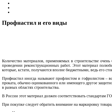
Профнастил и его виды
Количество материалов, применяемых в строительстве очень
проведении реконструкционных работ. Этот материал полюби
которые, кстати, получаются вполне бюджетными, ведь его сто
Профнастил иногда называют профлистом и гофролистом – все
проката, обычно оцинкованного или имеющего другое защитно
в разных областях строительства.
В России этот материал должен соответствовать стандартам Г
При покупке следует обратить внимание на маркировку товара,