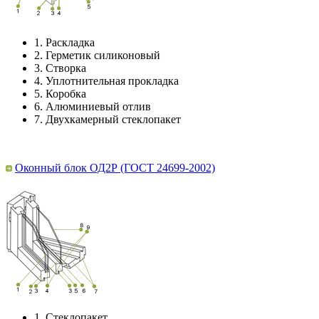
1.
Раскладка
2.
Герметик силиконовый
3.
Створка
4.
Уплотнительная прокладка
5.
Коробка
6.
Алюминиевый отлив
7.
Двухкамерный стеклопакет
Оконный блок ОД2Р (ГОСТ 24699-2002)
1.
Стеклопакет