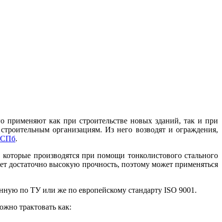
о применяют как при строительстве новых зданий, так и при
строительным организациям. Из него возводят и ограждения,
 СПб
.
, которые производятся при помощи тонколистового стального
ет достаточно высокую прочность, поэтому может применяться
нную по ТУ или же по европейскому стандарту ISO 9001.
ожно трактовать как: