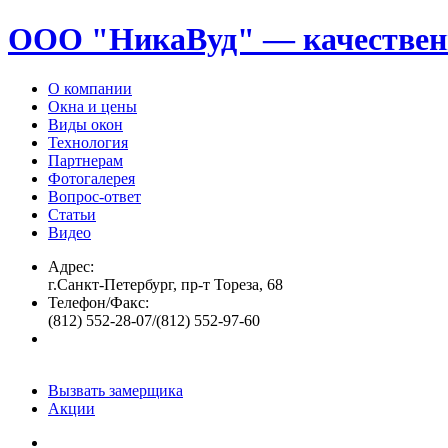
ООО "НикаВуд" — качествен
О компании
Окна и цены
Виды окон
Технология
Партнерам
Фотогалерея
Вопрос-ответ
Статьи
Видео
Адрес:
г.Санкт-Петербург, пр-т Тореза, 68
Телефон/Факс:
(812) 552-28-07/(812) 552-97-60
Вызвать замерщика
Акции