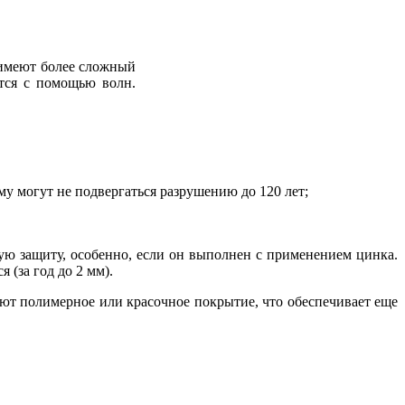
» имеют более сложный
ется с помощью волн.
му могут не подвергаться разрушению до 120 лет;
ю защиту, особенно, если он выполнен с применением цинка.
 (за год до 2 мм).
ют полимерное или красочное покрытие, что обеспечивает еще