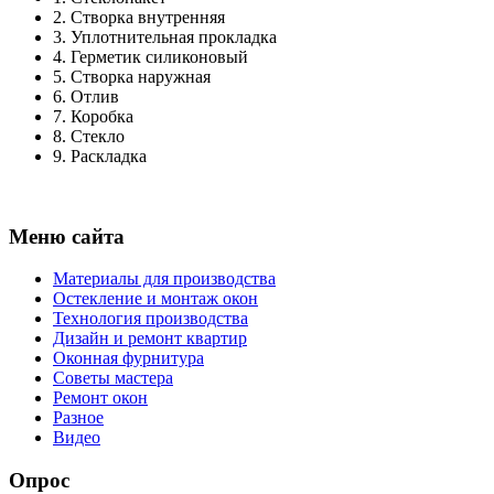
2.
Створка внутренняя
3.
Уплотнительная прокладка
4.
Герметик силиконовый
5.
Створка наружная
6.
Отлив
7.
Коробка
8.
Стекло
9.
Раскладка
Меню сайта
Материалы для производства
Остекление и монтаж окон
Технология производства
Дизайн и ремонт квартир
Оконная фурнитура
Советы мастера
Ремонт окон
Разное
Видео
Опрос