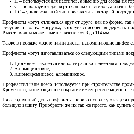
Н – используется для настилов, а именно для создания г
С – используется для вертикальных настилов, а значит, б
НС – универсальный тип профнастила, который подходит
Профлисты могут отличаться друг от друга, как по форме, та
рисунок и волну. Нагрузка, которую способен выдержать на
Высота волны может иметь значение от 8 до 114 мм.
Также в продаже можно найти листы, напоминающие шифер с
Профлисты могут изготавливаться со следующими типами пок
Цинковое – является наиболее распространенным и надежн
Алюмоцинковое;
Алюмокремниевое, алюминиевое.
Профнастил чаще всего используется при строительстве про
Кроме того, такое защитное покрытие имеет регенерационные с
На сегодняшний день профлисты широко используются для про
большую защиту. Приобрести же их так же просто, как купить