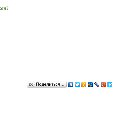
кон?
Поделиться…