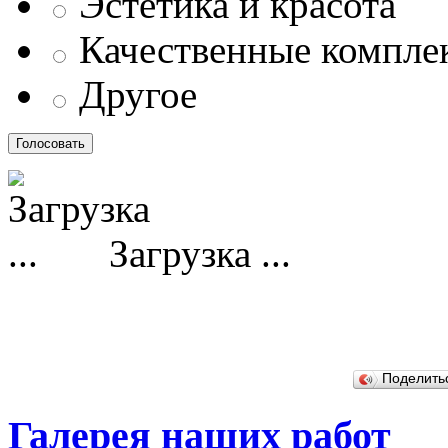
Эстетика и красота
Качественные компл
Другое
Загрузка ...
Поделит
Галерея наших работ