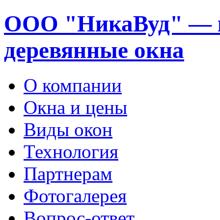
ООО "НикаВуд" — 
деревянные окна
О компании
Окна и цены
Виды окон
Технология
Партнерам
Фотогалерея
Вопрос-ответ