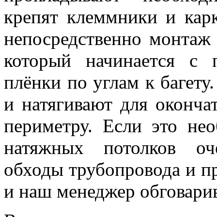
крепят клеммники и карк
непосредственно монтаж 
который начинается с п
плёнки по углам к багету
и натягивают для оконча
периметру. Если это не
натяжных потолков оч
обходы трубопровода и пр
и наш менеджер обговарив