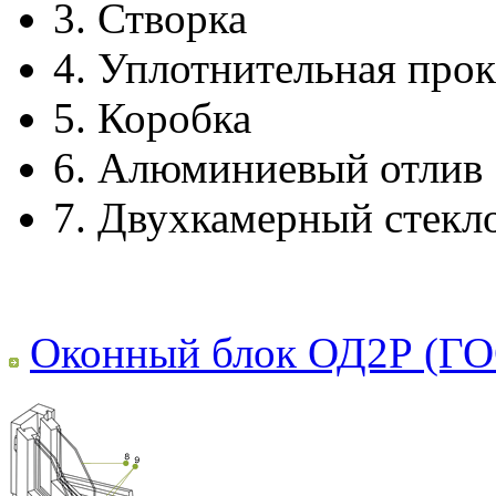
3.
Створка
4.
Уплотнительная прок
5.
Коробка
6.
Алюминиевый отлив
7.
Двухкамерный стекл
Оконный блок ОД2Р (ГО