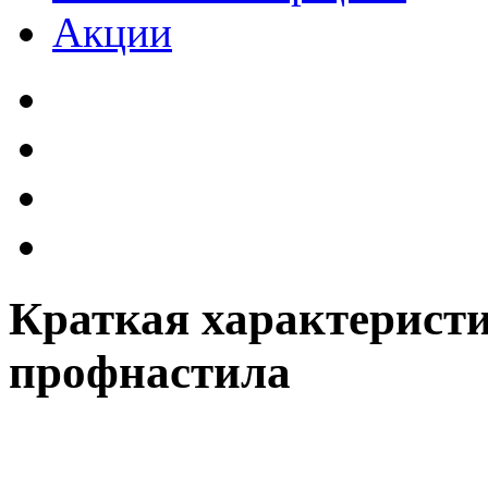
Акции
Краткая характерист
профнастила