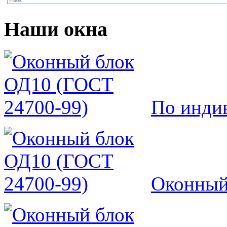
Наши окна
По инди
Оконный