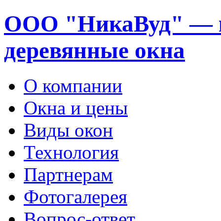
ООО "НикаВуд" — 
деревянные окна
О компании
Окна и цены
Виды окон
Технология
Партнерам
Фотогалерея
Вопрос-ответ