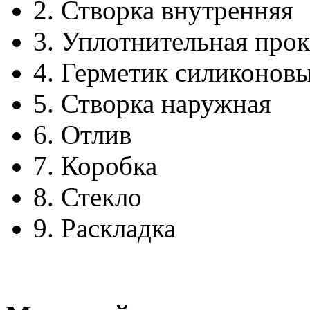
2.
Створка внутренняя
3.
Уплотнительная прок
4.
Герметик силиконов
5.
Створка наружная
6.
Отлив
7.
Коробка
8.
Стекло
9.
Раскладка