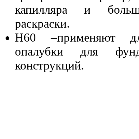
капилляра и больш
раскраски.
Н60 –применяют дл
опалубки для фунда
конструкций.