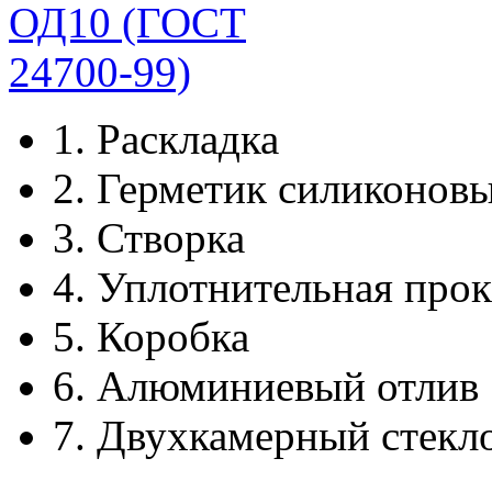
1.
Раскладка
2.
Герметик силиконов
3.
Створка
4.
Уплотнительная прок
5.
Коробка
6.
Алюминиевый отлив
7.
Двухкамерный стекл