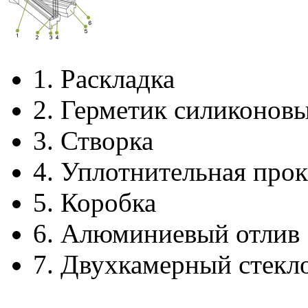
1.
Раскладка
2.
Герметик силиконов
3.
Створка
4.
Уплотнительная прок
5.
Коробка
6.
Алюминиевый отлив
7.
Двухкамерный стекл