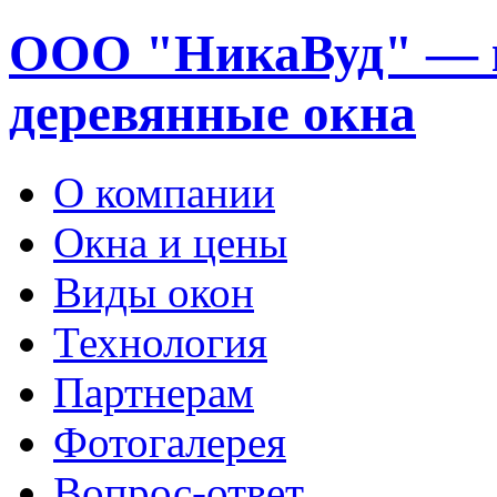
ООО "НикаВуд" — 
деревянные окна
О компании
Окна и цены
Виды окон
Технология
Партнерам
Фотогалерея
Вопрос-ответ