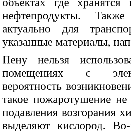
объектах где хранятся
нефтепродукты. Такж
актуально для транспо
указанные материалы, нап
Пену нельзя использо
помещениях с элект
вероятность возникновен
такое пожаротушение не
подавления возгорания х
выделяют кислород. Во-