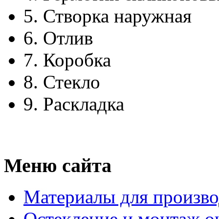
5.
Створка наружная
6.
Отлив
7.
Коробка
8.
Стекло
9.
Раскладка
Меню сайта
Материалы для произво
Остекление и монтаж о