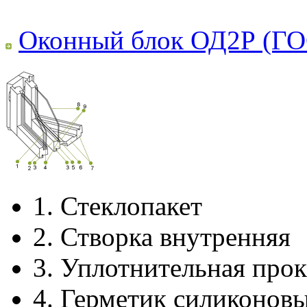
Оконный блок ОД2Р (ГО
1.
Стеклопакет
2.
Створка внутренняя
3.
Уплотнительная прок
4.
Герметик силиконов