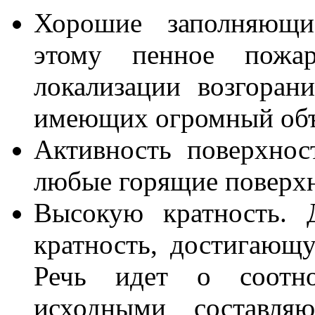
Хорошие заполняющие
этому пенное пожар
локализации возгоран
имеющих огромный об
Активность поверхнос
любые горящие поверхн
Высокую кратность. 
кратность, достигающ
Речь идет о соотн
исходными составля