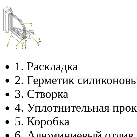
1.
Раскладка
2.
Герметик силиконов
3.
Створка
4.
Уплотнительная прок
5.
Коробка
6.
Алюминиевый отлив