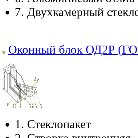
7.
Двухкамерный стекл
Оконный блок ОД2Р (ГО
1.
Стеклопакет
2.
Створка внутренняя