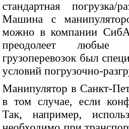
стандартная погрузка/р
Машина с манипулятор
можно в компании СибА
преодолеет любые 
грузоперевозок был спец
условий погрузочно-разгр
Манипулятор в Санкт-Пете
в том случае, если конф
Так, например, исполь
необходимо при транспор