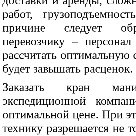
доставки и аренды, слож
работ, грузоподъемнос
причине следует об
перевозчику – персона
рассчитать оптимальную 
будет завышать расценок.
Заказать кран мани
экспедиционной компа
оптимальной цене. При э
технику разрешается не т