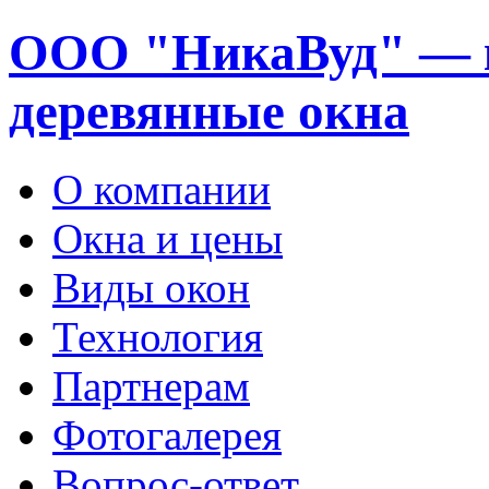
ООО "НикаВуд" — 
деревянные окна
О компании
Окна и цены
Виды окон
Технология
Партнерам
Фотогалерея
Вопрос-ответ