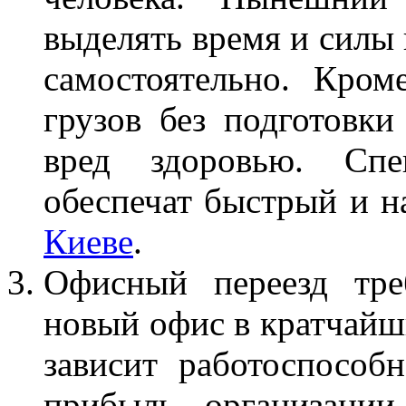
выделять время и силы
самостоятельно. Кро
грузов без подготовк
вред здоровью. Сп
обеспечат быстрый и 
Киеве
.
Офисный переезд тре
новый офис в кратчайши
зависит работоспособн
прибыль организации