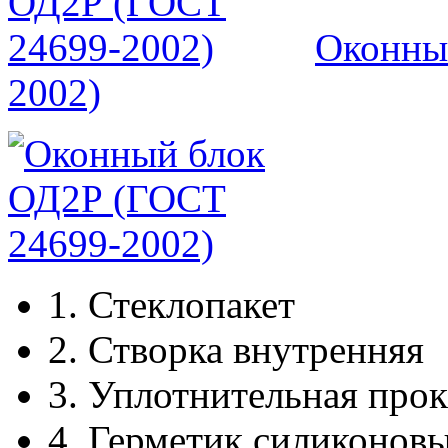
Оконны
2002)
1.
Стеклопакет
2.
Створка внутренняя
3.
Уплотнительная прок
4.
Герметик силиконов