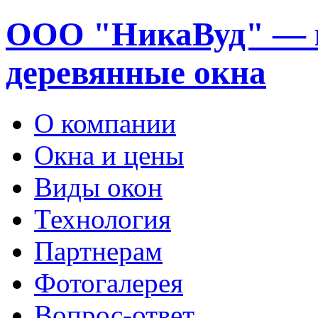
ООО "НикаВуд" — 
деревянные окна
О компании
Окна и цены
Виды окон
Технология
Партнерам
Фотогалерея
Вопрос-ответ