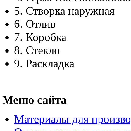
5.
Створка наружная
6.
Отлив
7.
Коробка
8.
Стекло
9.
Раскладка
Меню сайта
Материалы для произво