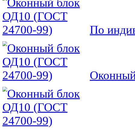
По инди
Оконный