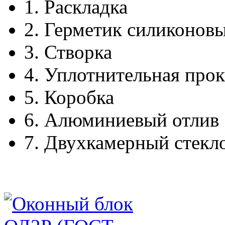
1.
Раскладка
2.
Герметик силиконов
3.
Створка
4.
Уплотнительная прок
5.
Коробка
6.
Алюминиевый отлив
7.
Двухкамерный стекл