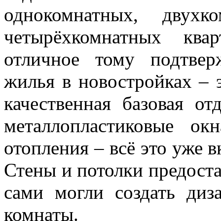
однокомнатных, двухк
четырёхкомнатных ква
отличное тому подтвер
жилья в новостройках – 
качественная базовая от
металлопластиковые окн
отопления – всё это уже 
Стены и потолки предоста
сами могли создать диз
комнаты.