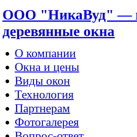
ООО "НикаВуд" — 
деревянные окна
О компании
Окна и цены
Виды окон
Технология
Партнерам
Фотогалерея
Вопрос-ответ