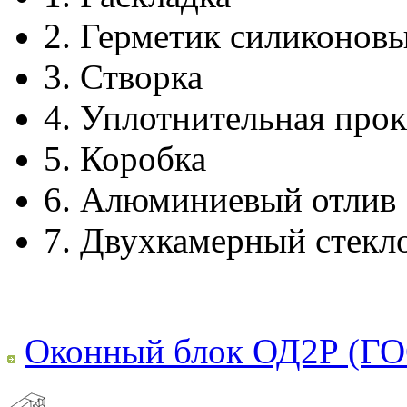
2.
Герметик силиконов
3.
Створка
4.
Уплотнительная прок
5.
Коробка
6.
Алюминиевый отлив
7.
Двухкамерный стекл
Оконный блок ОД2Р (ГО