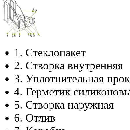
1.
Стеклопакет
2.
Створка внутренняя
3.
Уплотнительная прок
4.
Герметик силиконов
5.
Створка наружная
6.
Отлив