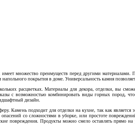
как имеет множество преимуществ перед другими материалами. 
и напольного покрытия в доме. Универсальность камня позволяет
ольких расцветках. Материалы для декора, отделки, вы сможе
азы с возможностью комбинировать виды горных пород, чтоб
андшафтный дизайн.
еру. Камень подходит для отделки на кухне, так как является
 опасений со сложностями в уборке, или простоте повреждени
ские повреждения. Продукты можно смело оставлять прямо на 