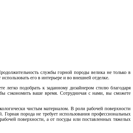
Продолжительность службы горной породы велика не только в
 использовать его в интерьере и во внешней отделке.
те легко подобрать к заданному дизайнером стилю благодаря
ы сэкономить ваше время. Сотрудничая с нами, вы сможете
 экологически чистым материалом. В роли рабочей поверхности
й. Горная порода не требует использования профессиональных
рабочей поверхности, а от посуды или поставленных тяжелых