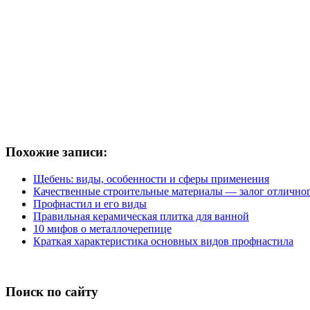
Похожие записи:
Щебень: виды, особенности и сферы применения
Качественные строительные материалы — залог отличног
Профнастил и его виды
Правильная керамическая плитка для ванной
10 мифов о металлочерепице
Краткая характеристика основных видов профнастила
Поиск по сайту