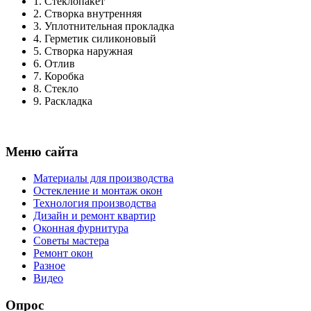
1.
Стеклопакет
2.
Створка внутренняя
3.
Уплотнительная прокладка
4.
Герметик силиконовый
5.
Створка наружная
6.
Отлив
7.
Коробка
8.
Стекло
9.
Раскладка
Меню сайта
Материалы для производства
Остекление и монтаж окон
Технология производства
Дизайн и ремонт квартир
Оконная фурнитура
Советы мастера
Ремонт окон
Разное
Видео
Опрос