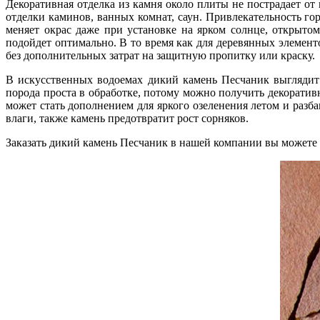
Декоративная отделка из камня около плиты не пострадает о
отделки каминов, ванных комнат, саун. Привлекательность го
меняет окрас даже при установке на ярком солнце, открыто
подойдет оптимально. В то время как для деревянных элемент
без дополнительных затрат на защитную пропитку или краску.
В искусственных водоемах дикий камень Песчаник выглядит 
порода проста в обработке, потому можно получить декорати
может стать дополнением для яркого озеленения летом и разб
влаги, также камень предотвратит рост сорняков.
Заказать дикий камень Песчаник в нашей компании вы можете в