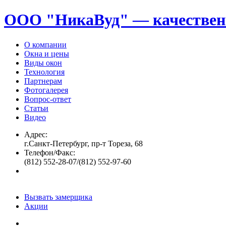
ООО "НикаВуд" — качествен
О компании
Окна и цены
Виды окон
Технология
Партнерам
Фотогалерея
Вопрос-ответ
Статьи
Видео
Адрес:
г.Санкт-Петербург, пр-т Тореза, 68
Телефон/Факс:
(812) 552-28-07/(812) 552-97-60
Вызвать замерщика
Акции