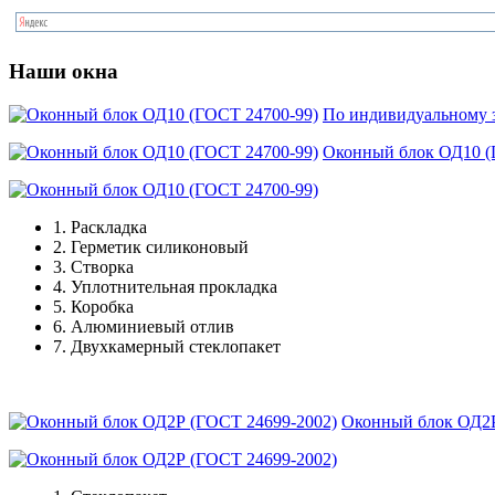
Наши окна
По индивидуальному з
Оконный блок ОД10 (
1.
Раскладка
2.
Герметик силиконовый
3.
Створка
4.
Уплотнительная прокладка
5.
Коробка
6.
Алюминиевый отлив
7.
Двухкамерный стеклопакет
Оконный блок ОД2Р