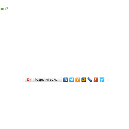
кон?
Поделиться…