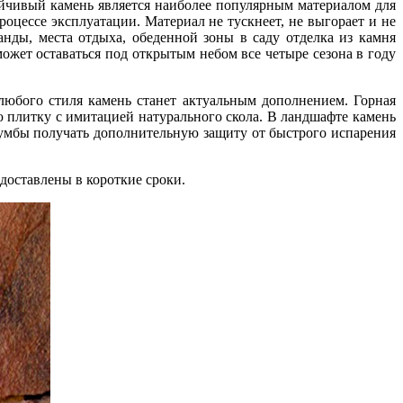
ойчивый камень является наиболее популярным материалом для
оцессе эксплуатации. Материал не тускнеет, не выгорает и не
нды, места отдыха, обеденной зоны в саду отделка из камня
ожет оставаться под открытым небом все четыре сезона в году
любого стиля камень станет актуальным дополнением. Горная
 плитку с имитацией натурального скола. В ландшафте камень
клумбы получать дополнительную защиту от быстрого испарения
доставлены в короткие сроки.