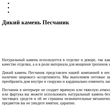
Дикий камень Песчаник
Натуральный камень используется в отделке и декоре, так 
качестве отделки, а и в роли материала для мощения тропинок 
Дикий камень Песчаник представлен нашей компанией в неск
наличию широкого ассортимента. Мы выполняем оптовые зак
преобразить дом внутри и снаружи и кардинально изменить л
Песчаник в интерьере не создает мрачную или тяжелую атмосф
или фартука вы можете использовать натуральный камень без
чистящих средств и ей не страшны незначительные механиче
предметов вы не увидите вмятин, царапин.