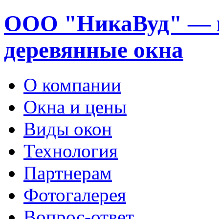
ООО "НикаВуд" — 
деревянные окна
О компании
Окна и цены
Виды окон
Технология
Партнерам
Фотогалерея
Вопрос-ответ