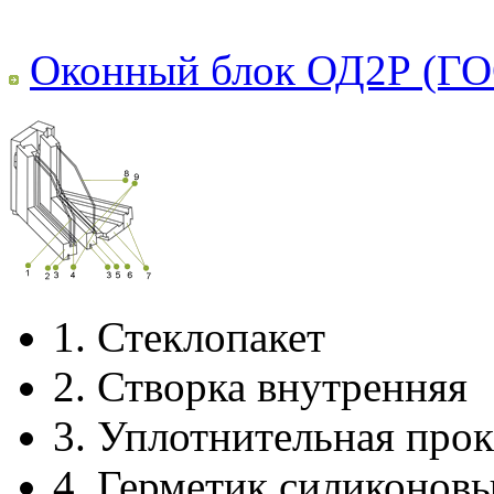
Оконный блок ОД2Р (ГО
1.
Стеклопакет
2.
Створка внутренняя
3.
Уплотнительная прок
4.
Герметик силиконов