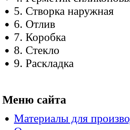
5.
Створка наружная
6.
Отлив
7.
Коробка
8.
Стекло
9.
Раскладка
Меню сайта
Материалы для произво