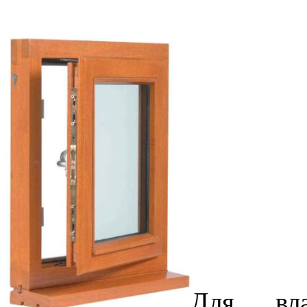
Для вла