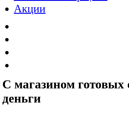
Акции
С магазином готовых 
деньги