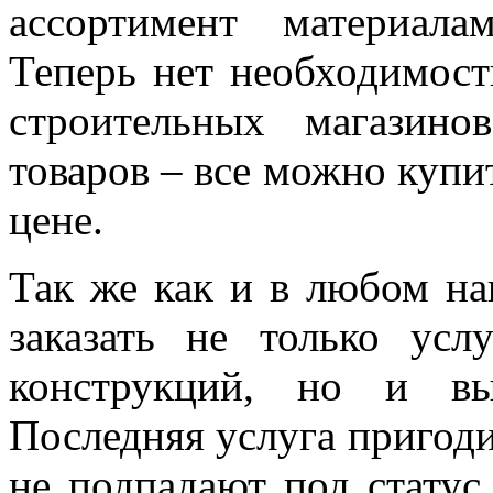
ассортимент материала
Теперь нет необходимост
строительных магазин
товаров – все можно купи
цене.
Так же как и в любом на
заказать не только усл
конструкций, но и вы
Последняя услуга пригоди
не подпадают под статус