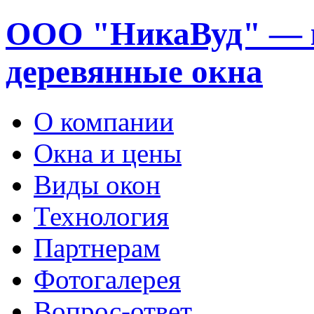
ООО "НикаВуд" — 
деревянные окна
О компании
Окна и цены
Виды окон
Технология
Партнерам
Фотогалерея
Вопрос-ответ