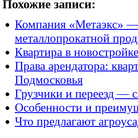
Похожие записи:
Компания «Метаэкс» —
металлопрокатной про
Квартира в новостройк
Права арендатора: квар
Подмосковья
Грузчики и переезд — 
Особенности и преимущ
Что предлагают агроус