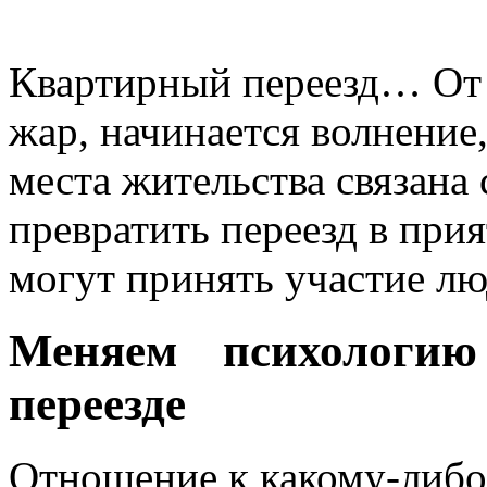
Квартирный переезд… От э
жар, начинается волнение,
места жительства связан
превратить переезд в при
могут принять участие лю
Меняем психологию
переезде
Отношение к какому-либо