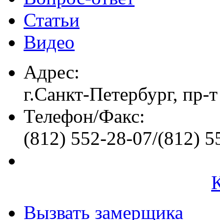
Статьи
Видео
Адрес:
г.Санкт-Петербург, пр-т
Телефон/Факс:
(812) 552-28-07/(812) 5
Вызвать замерщика