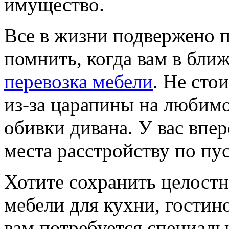
имущество.
Все в жизни подвержено п
помнить, когда вам в бл
перевозка мебели
. Не сто
из-за царапины на любим
обивки дивана. У вас впер
места расстройству по пу
Хотите сохранить целост
мебели для кухни, гостин
вам потребуется специаль