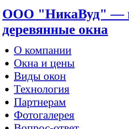
ООО "НикаВуд" — 
деревянные окна
О компании
Окна и цены
Виды окон
Технология
Партнерам
Фотогалерея
Вопрос-ответ