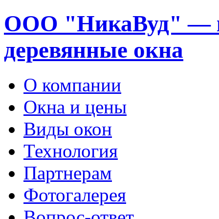
ООО "НикаВуд" — 
деревянные окна
О компании
Окна и цены
Виды окон
Технология
Партнерам
Фотогалерея
Вопрос-ответ