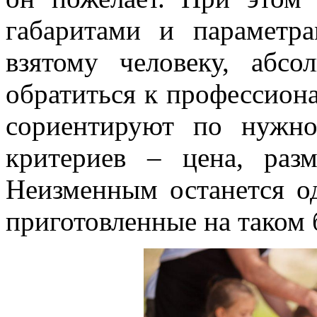
габаритами и параметр
взятому человеку, абсо
обратиться к профессион
сориентируют по нужн
критериев – цена, раз
Неизменным останется о
приготовленные на таком 