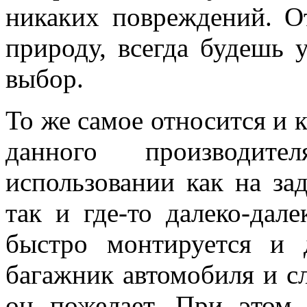
никаких повреждений. О
природу, всегда будешь 
выбор.
То же самое относится и
данного производит
использовании как на за
так и где-то далеко-дале
быстро монтируется и 
багажник автомобиля и сл
он пожелает. При этом