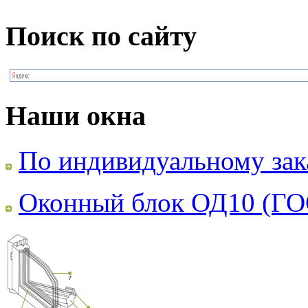
Поиск по сайту
Наши окна
По индивидуальному зак
Оконный блок ОД10 (ГО