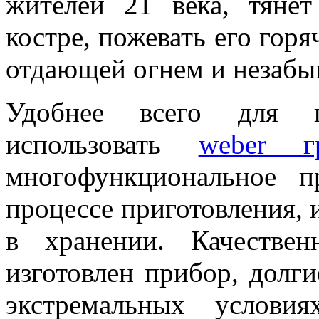
жителей 21 века, тяне
костре, пожевать его гор
отдающей огнем и незабы
Удобнее всего для п
использовать
weber г
многофункциональное п
процессе приготовления, 
в хранении. Качестве
изготовлен прибор, долг
экстремальных услови