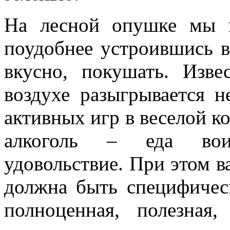
На лесной опушке мы н
поудобнее устроившись в 
вкусно, покушать. Изве
воздухе разыгрывается н
активных игр в веселой к
алкоголь – еда вои
удовольствие. При этом в
должна быть специфическ
полноценная, полезная