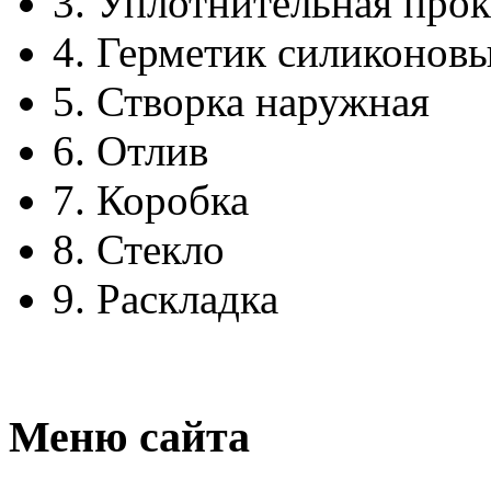
3.
Уплотнительная прок
4.
Герметик силиконов
5.
Створка наружная
6.
Отлив
7.
Коробка
8.
Стекло
9.
Раскладка
Меню сайта