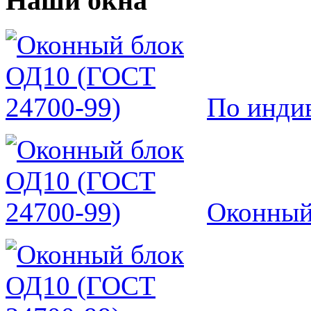
Наши окна
По инди
Оконный