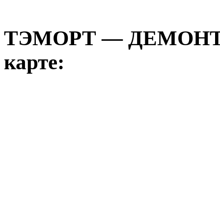
ТЭМОРТ — ДЕМОН
карте: