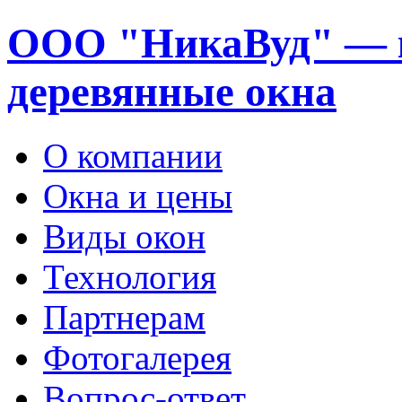
ООО "НикаВуд" — 
деревянные окна
О компании
Окна и цены
Виды окон
Технология
Партнерам
Фотогалерея
Вопрос-ответ