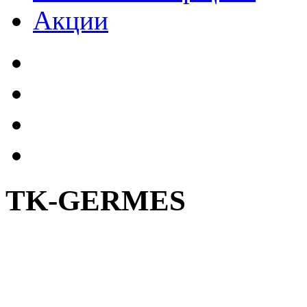
Акции
TK-GERMES