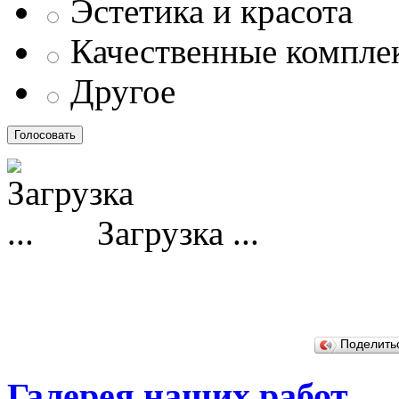
Эстетика и красота
Качественные компл
Другое
Загрузка ...
Поделит
Галерея наших работ