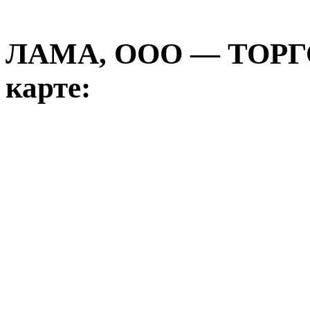
ЛАМА, ООО — ТОР
карте: