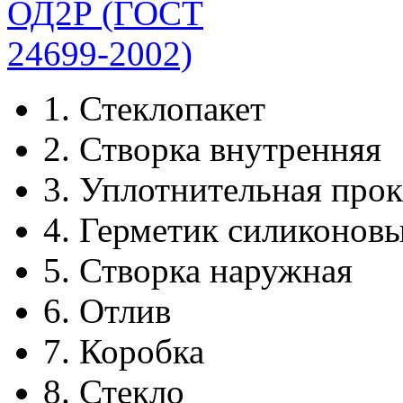
1.
Стеклопакет
2.
Створка внутренняя
3.
Уплотнительная прок
4.
Герметик силиконов
5.
Створка наружная
6.
Отлив
7.
Коробка
8.
Стекло