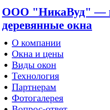
ООО "НикаВуд" — 
деревянные окна
О компании
Окна и цены
Виды окон
Технология
Партнерам
Фотогалерея
Вопрос-ответ