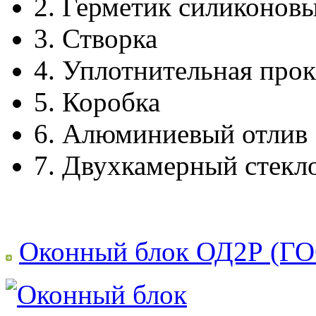
2.
Герметик силиконов
3.
Створка
4.
Уплотнительная прок
5.
Коробка
6.
Алюминиевый отлив
7.
Двухкамерный стекл
Оконный блок ОД2Р (ГО