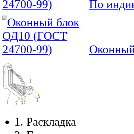
По инди
Оконный
1.
Раскладка