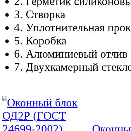
2.
Герметик силиконов
3.
Створка
4.
Уплотнительная прок
5.
Коробка
6.
Алюминиевый отлив
7.
Двухкамерный стекл
Оконны