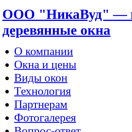
ООО "НикаВуд" — 
деревянные окна
О компании
Окна и цены
Виды окон
Технология
Партнерам
Фотогалерея
Вопрос-ответ