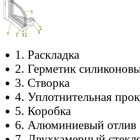
1.
Раскладка
2.
Герметик силиконов
3.
Створка
4.
Уплотнительная прок
5.
Коробка
6.
Алюминиевый отлив
7.
Двухкамерный стекл