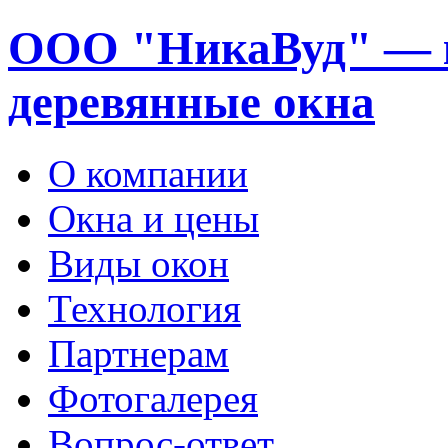
ООО "НикаВуд" — 
деревянные окна
О компании
Окна и цены
Виды окон
Технология
Партнерам
Фотогалерея
Вопрос-ответ