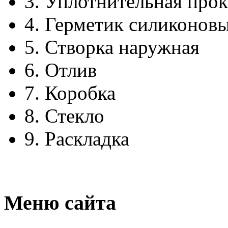
3.
Уплотнительная прок
4.
Герметик силиконов
5.
Створка наружная
6.
Отлив
7.
Коробка
8.
Стекло
9.
Раскладка
Меню сайта