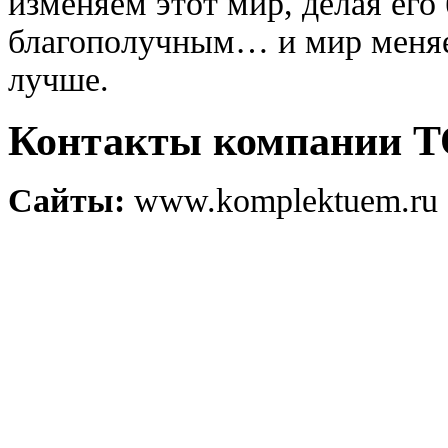
изменяем этот мир, делая его
благополучным… и мир меняет
лучше.
Контакты компании
Сайты:
www.komplektuem.ru