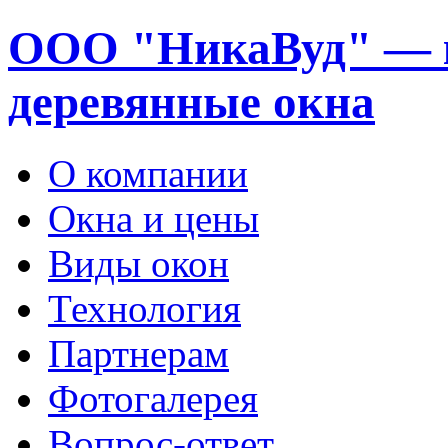
ООО "НикаВуд" — 
деревянные окна
О компании
Окна и цены
Виды окон
Технология
Партнерам
Фотогалерея
Вопрос-ответ