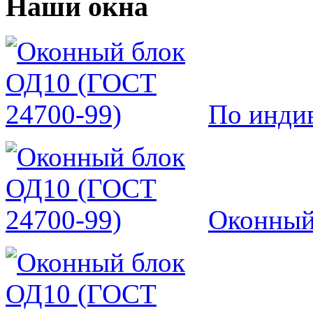
Наши окна
По инди
Оконный