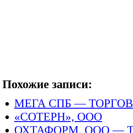
Похожие записи:
МЕГА СПБ — ТОРГО
«СОТЕРН», ООО
ОХТАФОРМ, ООО — 