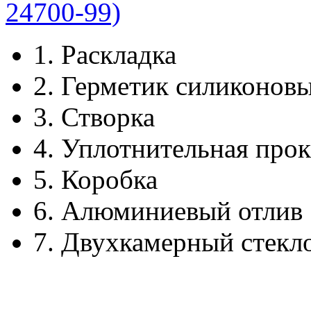
1.
Раскладка
2.
Герметик силиконов
3.
Створка
4.
Уплотнительная прок
5.
Коробка
6.
Алюминиевый отлив
7.
Двухкамерный стекл