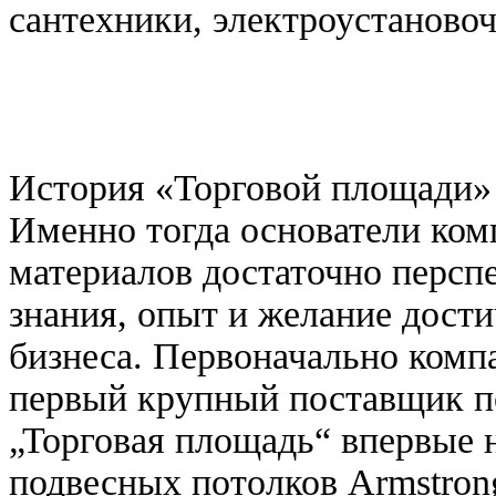
сантехники, электроустановоч
История «Торговой площади» н
Именно тогда основатели ком
материалов достаточно персп
знания, опыт и желание дост
бизнеса. Первоначально компа
первый крупный поставщик по
„Торговая площадь“ впервые 
подвесных потолков Armstron