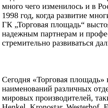
много чего изменилось и в Ро
1998 год, когда развитие мно
ГК „Торговая площадь“ выстоя
надежным партнерам и профес
стремительно развиваться да
Сегодня «Торговая площадь» п
наименований различных отд
мировых производителей, так
Henkel, Kronostar, Westerhof,