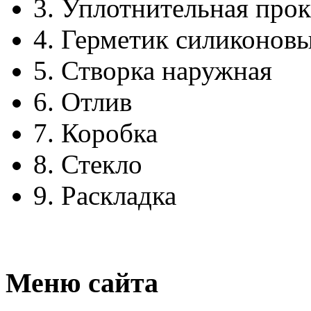
3.
Уплотнительная прок
4.
Герметик силиконов
5.
Створка наружная
6.
Отлив
7.
Коробка
8.
Стекло
9.
Раскладка
Меню сайта