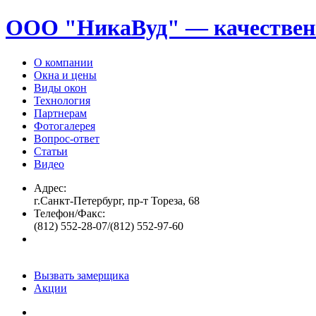
ООО "НикаВуд" — качествен
О компании
Окна и цены
Виды окон
Технология
Партнерам
Фотогалерея
Вопрос-ответ
Статьи
Видео
Адрес:
г.Санкт-Петербург, пр-т Тореза, 68
Телефон/Факс:
(812) 552-28-07/(812) 552-97-60
Вызвать замерщика
Акции