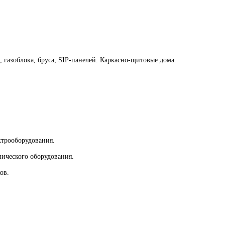
 газоблока, бруса, SIP-панелей. Каркасно-щитовые дома.
ктрооборудования.
нического оборудования.
ов.