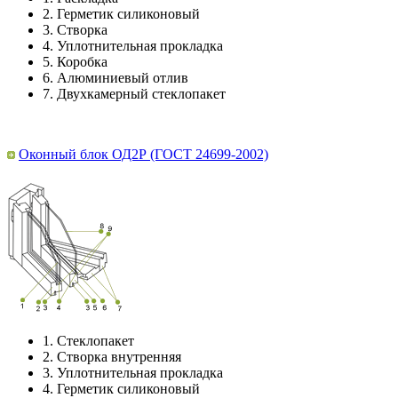
2.
Герметик силиконовый
3.
Створка
4.
Уплотнительная прокладка
5.
Коробка
6.
Алюминиевый отлив
7.
Двухкамерный стеклопакет
Оконный блок ОД2Р (ГОСТ 24699-2002)
1.
Стеклопакет
2.
Створка внутренняя
3.
Уплотнительная прокладка
4.
Герметик силиконовый