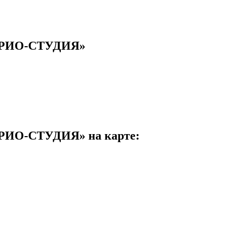
РИО-СТУДИЯ»
О-СТУДИЯ» на карте: