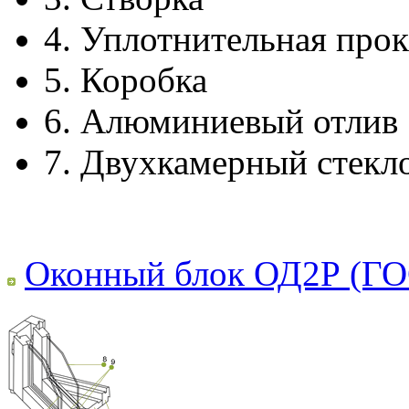
4.
Уплотнительная прок
5.
Коробка
6.
Алюминиевый отлив
7.
Двухкамерный стекл
Оконный блок ОД2Р (ГО