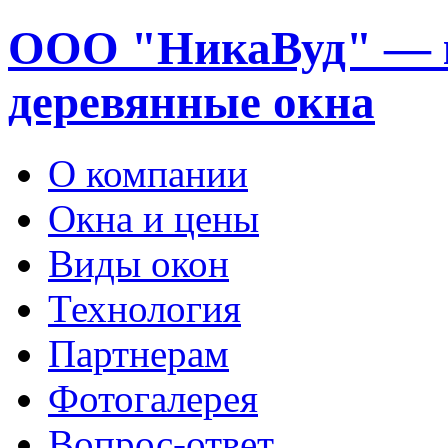
ООО "НикаВуд" — 
деревянные окна
О компании
Окна и цены
Виды окон
Технология
Партнерам
Фотогалерея
Вопрос-ответ