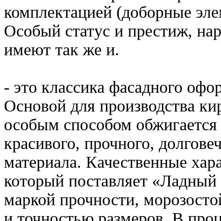
комплектацией (доборные эле
Особый статус и престиж, нар
имеют так же и.
- это классика фасадного офо
Основой для производства ки
особым способом обжигается
красивого, прочного, долгове
материала. Качественные хар
который поставляет «Ладный
маркой прочности, морозост
и точностью размеров. В про