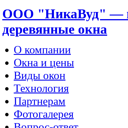
ООО "НикаВуд" — 
деревянные окна
О компании
Окна и цены
Виды окон
Технология
Партнерам
Фотогалерея
Вопрос-ответ