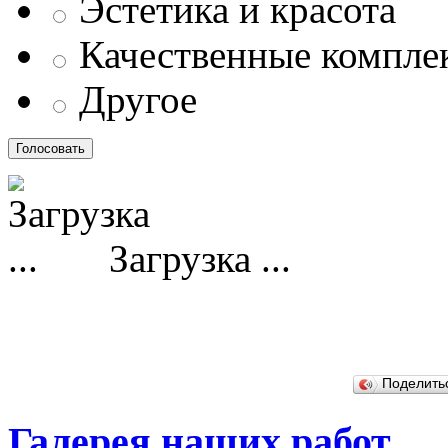
Эстетика и красота
Качественные компл
Другое
Загрузка ...
Поделит
Галерея наших работ