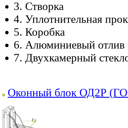
3.
Створка
4.
Уплотнительная прок
5.
Коробка
6.
Алюминиевый отлив
7.
Двухкамерный стекл
Оконный блок ОД2Р (ГО