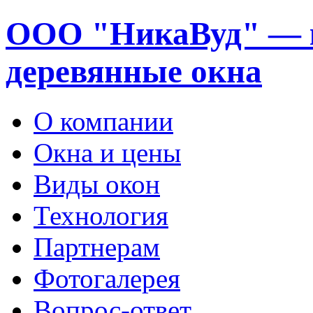
ООО "НикаВуд" — 
деревянные окна
О компании
Окна и цены
Виды окон
Технология
Партнерам
Фотогалерея
Вопрос-ответ