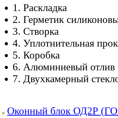
1.
Раскладка
2.
Герметик силиконов
3.
Створка
4.
Уплотнительная прок
5.
Коробка
6.
Алюминиевый отлив
7.
Двухкамерный стекл
Оконный блок ОД2Р (ГО