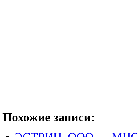
Похожие записи:
ЭСТРИН, ООО — МН