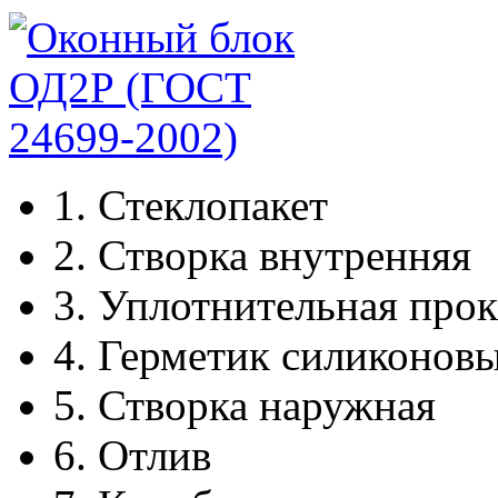
1.
Стеклопакет
2.
Створка внутренняя
3.
Уплотнительная прок
4.
Герметик силиконов
5.
Створка наружная
6.
Отлив