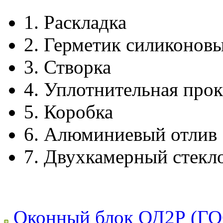
1.
Раскладка
2.
Герметик силиконов
3.
Створка
4.
Уплотнительная прок
5.
Коробка
6.
Алюминиевый отлив
7.
Двухкамерный стекл
Оконный блок ОД2Р (ГО