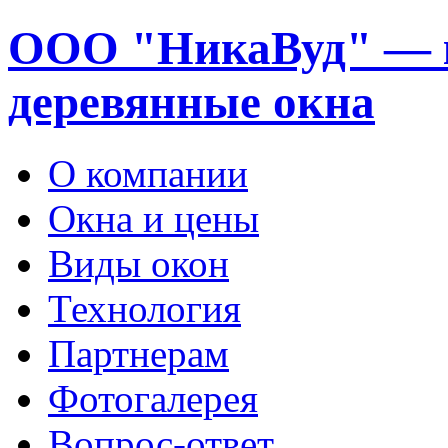
ООО "НикаВуд" — 
деревянные окна
О компании
Окна и цены
Виды окон
Технология
Партнерам
Фотогалерея
Вопрос-ответ