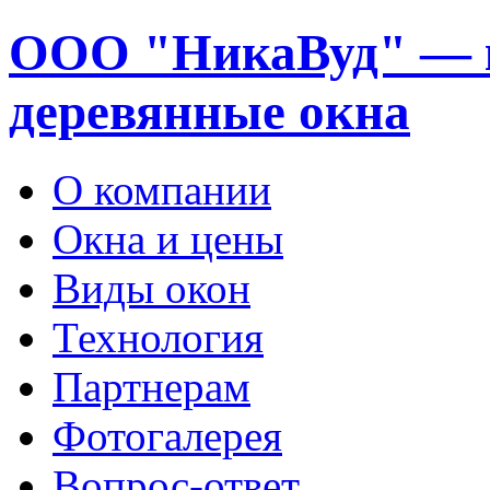
ООО "НикаВуд" — 
деревянные окна
О компании
Окна и цены
Виды окон
Технология
Партнерам
Фотогалерея
Вопрос-ответ