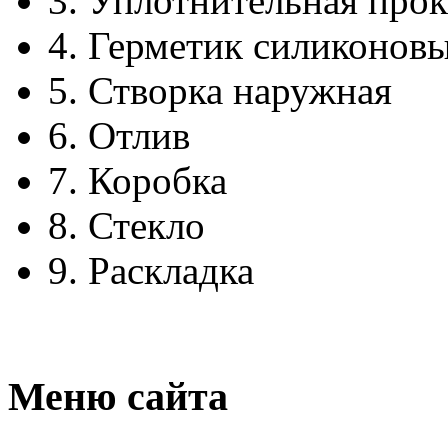
3.
Уплотнительная прок
4.
Герметик силиконов
5.
Створка наружная
6.
Отлив
7.
Коробка
8.
Стекло
9.
Раскладка
Меню сайта