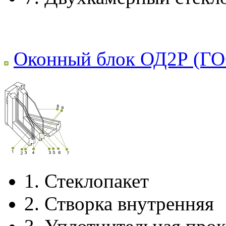
Оконный блок ОД2Р (ГО
1.
Стеклопакет
2.
Створка внутренняя