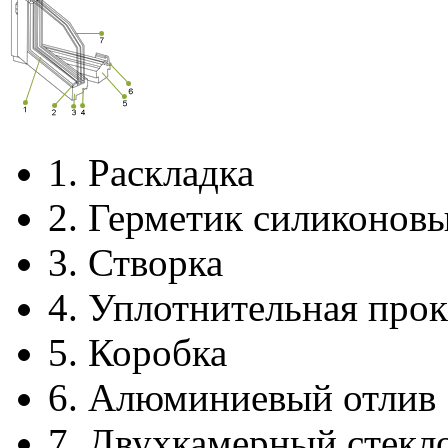
1.
Раскладка
2.
Герметик силиконов
3.
Створка
4.
Уплотнительная прок
5.
Коробка
6.
Алюминиевый отлив
7.
Двухкамерный стекл