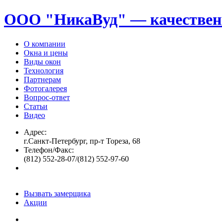
ООО "НикаВуд" — качествен
О компании
Окна и цены
Виды окон
Технология
Партнерам
Фотогалерея
Вопрос-ответ
Статьи
Видео
Адрес:
г.Санкт-Петербург, пр-т Тореза, 68
Телефон/Факс:
(812) 552-28-07/(812) 552-97-60
Вызвать замерщика
Акции