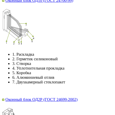
Оконный блок ОД10 (ГОСТ 24700-99)
1.
Раскладка
2.
Герметик силиконовый
3.
Створка
4.
Уплотнительная прокладка
5.
Коробка
6.
Алюминиевый отлив
7.
Двухкамерный стеклопакет
Оконный блок ОД2Р (ГОСТ 24699-2002)