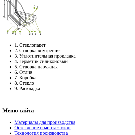
1.
Стеклопакет
2.
Створка внутренняя
3.
Уплотнительная прокладка
4.
Герметик силиконовый
5.
Створка наружная
6.
Отлив
7.
Коробка
8.
Стекло
9.
Раскладка
Меню сайта
Материалы для производства
Остекление и монтаж окон
Технология производства