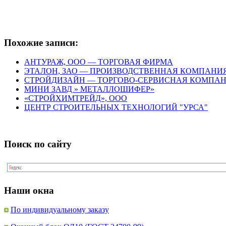
Похожие записи:
АНТУРАЖ, ООО — ТОРГОВАЯ ФИРМА
ЭТАЛОН, ЗАО — ПРОИЗВОДСТВЕННАЯ КОМПАНИ
СТРОЙДИЗАЙН — ТОРГОВО-СЕРВИСНАЯ КОМПА
МИНИ ЗАВД » МЕТАЛЛОШИФЕР»
«СТРОЙХИМТРЕЙД», ООО
ЦЕНТР СТРОИТЕЛЬНЫХ ТЕХНОЛОГИЙ "УРСА"
Поиск по сайту
Наши окна
По индивидуальному заказу