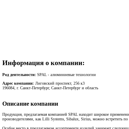
Информация о компании:
Род деятельности:
SPAL - алюминиевые технологии
Адрес компании:
Лиговский проспект, 256 к3
196084, г. Санкт-Петербург, Санкт-Петербург и область
Описание компании
Продукция, предлагаемая компанией SPAL находит широкое применение
производителями, как Lilli Systems, Sibalux, Sirius, можно встретить по
Особое место в предлагаемом ассортименте изделий занимает следую