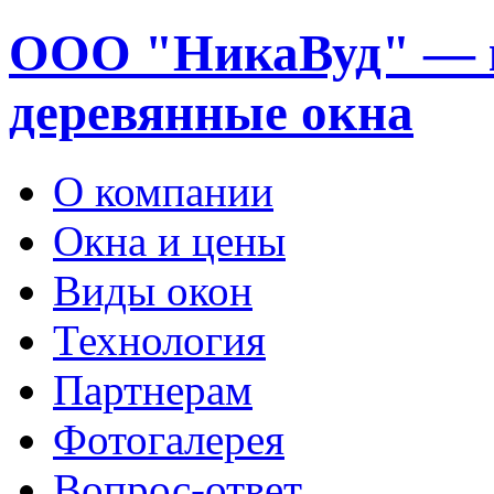
ООО "НикаВуд" — 
деревянные окна
О компании
Окна и цены
Виды окон
Технология
Партнерам
Фотогалерея
Вопрос-ответ