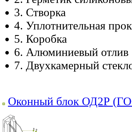
3.
Створка
4.
Уплотнительная прок
5.
Коробка
6.
Алюминиевый отлив
7.
Двухкамерный стекл
Оконный блок ОД2Р (ГО