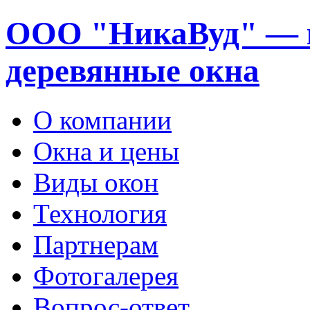
ООО "НикаВуд" — 
деревянные окна
О компании
Окна и цены
Виды окон
Технология
Партнерам
Фотогалерея
Вопрос-ответ