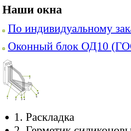
Наши окна
По индивидуальному зак
Оконный блок ОД10 (ГО
1.
Раскладка
2.
Герметик силиконов