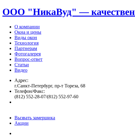
ООО "НикаВуд" — качествен
О компании
Окна и цены
Виды окон
Технология
Партнерам
Фотогалерея
Вопрос-ответ
Статьи
Видео
Адрес:
г.Санкт-Петербург, пр-т Тореза, 68
Телефон/Факс:
(812) 552-28-07/(812) 552-97-60
Вызвать замерщика
Акции