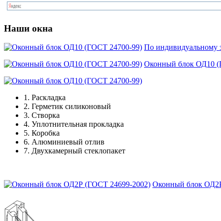
Наши окна
По индивидуальному з
Оконный блок ОД10 (
1.
Раскладка
2.
Герметик силиконовый
3.
Створка
4.
Уплотнительная прокладка
5.
Коробка
6.
Алюминиевый отлив
7.
Двухкамерный стеклопакет
Оконный блок ОД2Р