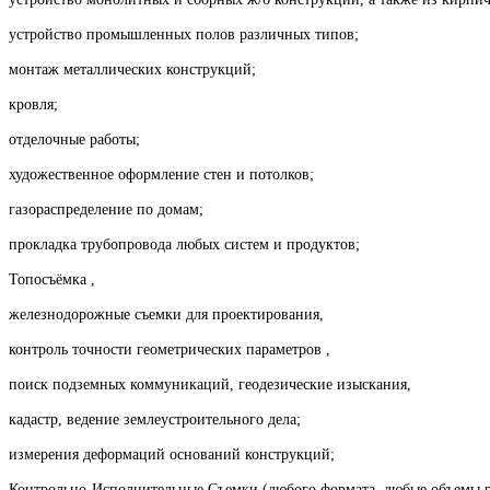
устройство промышленных полов различных типов;
монтаж металлических конструкций;
кровля;
отделочные работы;
художественное оформление стен и потолков;
газораспределение по домам;
прокладка трубопровода любых систем и продуктов;
Топосъёмка ,
железнодорожные съемки для проектирования,
контроль точности геометрических параметров ,
поиск подземных коммуникаций, геодезические изыскания,
кадастр, ведение землеустроительного дела;
измерения деформаций оснований конструкций;
Контрольно-Исполнительные Съемки (любого формата, любые объемы ра