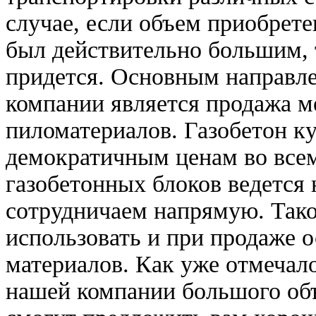
случае, если объем приобрет
был действительно большим, т
придется. Основным направл
компании является продажа ме
пиломатериалов. Газобетон к
демократичным ценам во всем
газобетонных блоков ведется 
сотрудничаем напрямую. Тако
использовать и при продаже 
материалов. Как уже отмечало
нашей компании большого об