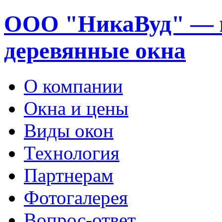
ООО "НикаВуд" — 
деревянные окна
О компании
Окна и цены
Виды окон
Технология
Партнерам
Фотогалерея
Вопрос-ответ