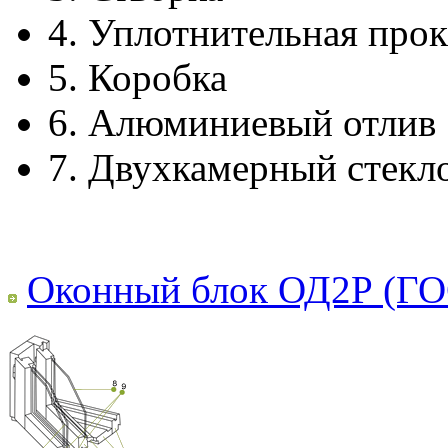
4.
Уплотнительная прок
5.
Коробка
6.
Алюминиевый отлив
7.
Двухкамерный стекл
Оконный блок ОД2Р (ГО