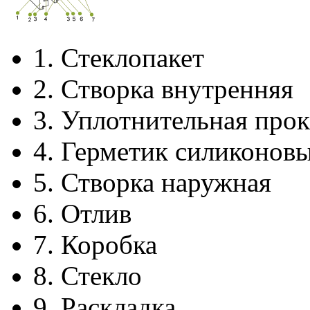
1.
Стеклопакет
2.
Створка внутренняя
3.
Уплотнительная прок
4.
Герметик силиконов
5.
Створка наружная
6.
Отлив
7.
Коробка
8.
Стекло
9.
Раскладка