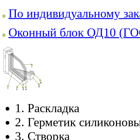
По индивидуальному зак
Оконный блок ОД10 (ГО
1.
Раскладка
2.
Герметик силиконов
3.
Створка