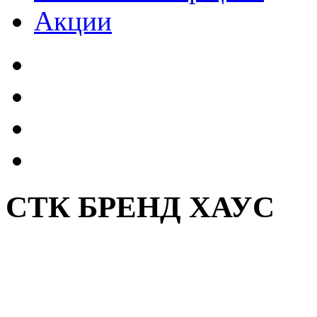
Акции
СТК БРЕНД ХАУС