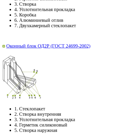
3.
Створка
4.
Уплотнительная прокладка
5.
Коробка
6.
Алюминиевый отлив
7.
Двухкамерный стеклопакет
Оконный блок ОД2Р (ГОСТ 24699-2002)
1.
Стеклопакет
2.
Створка внутренняя
3.
Уплотнительная прокладка
4.
Герметик силиконовый
5.
Створка наружная