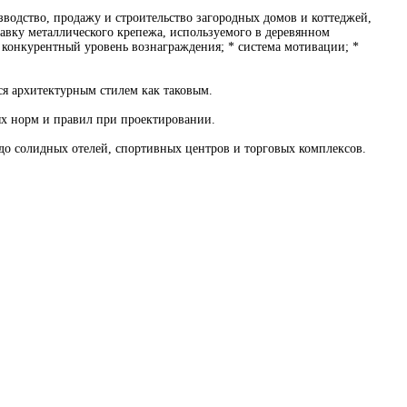
водство, продажу и строительство загородных домов и коттеджей,
вку металлического крепежа, используемого в деревянном
конкурентный уровень вознаграждения; * система мотивации; *
ся архитектурным стилем как таковым.
ных норм и правил при проектировании.
 до солидных отелей, спортивных центров и торговых комплексов.