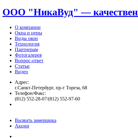
ООО "НикаВуд" — качествен
О компании
Окна и цены
Виды окон
Технология
Партнерам
Фотогалерея
Вопрос-ответ
Статьи
Видео
Адрес:
г.Санкт-Петербург, пр-т Тореза, 68
Телефон/Факс:
(812) 552-28-07/(812) 552-97-60
Вызвать замерщика
Акции