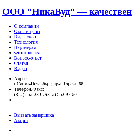
ООО "НикаВуд" — качествен
О компании
Окна и цены
Виды окон
Технология
Партнерам
Фотогалерея
Вопрос-ответ
Статьи
Видео
Адрес:
г.Санкт-Петербург, пр-т Тореза, 68
Телефон/Факс:
(812) 552-28-07/(812) 552-97-60
Вызвать замерщика
Акции