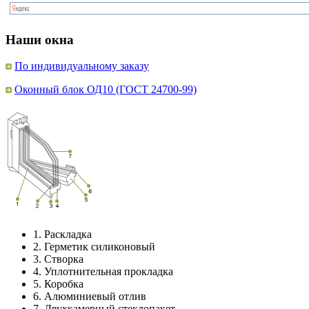
Наши окна
По индивидуальному заказу
Оконный блок ОД10 (ГОСТ 24700-99)
1.
Раскладка
2.
Герметик силиконовый
3.
Створка
4.
Уплотнительная прокладка
5.
Коробка
6.
Алюминиевый отлив
7.
Двухкамерный стеклопакет