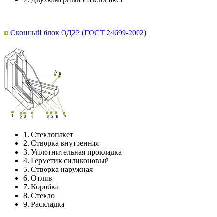
Оконный блок ОД2Р (ГОСТ 24699-2002)
1.
Стеклопакет
2.
Створка внутренняя
3.
Уплотнительная прокладка
4.
Герметик силиконовый
5.
Створка наружная
6.
Отлив
7.
Коробка
8.
Стекло
9.
Раскладка