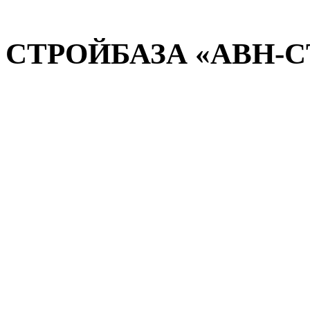
СТРОЙБАЗА «АВН-СТ