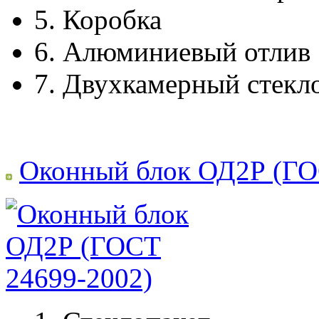
5.
Коробка
6.
Алюминиевый отлив
7.
Двухкамерный стекл
Оконный блок ОД2Р (ГО