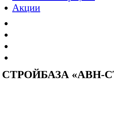
Акции
СТРОЙБАЗА «АВН-С