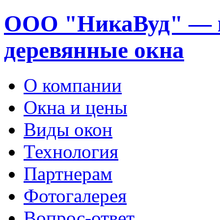
ООО "НикаВуд" — 
деревянные окна
О компании
Окна и цены
Виды окон
Технология
Партнерам
Фотогалерея
Вопрос-ответ