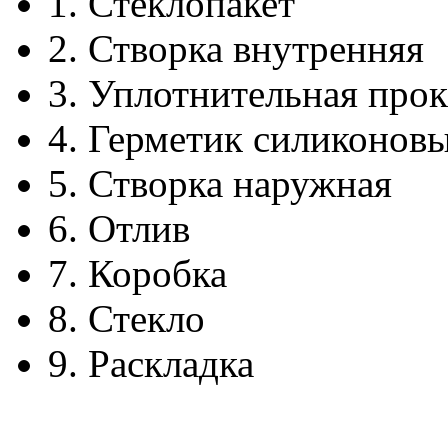
1.
Стеклопакет
2.
Створка внутренняя
3.
Уплотнительная прок
4.
Герметик силиконов
5.
Створка наружная
6.
Отлив
7.
Коробка
8.
Стекло
9.
Раскладка