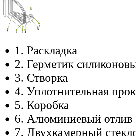
1.
Раскладка
2.
Герметик силиконов
3.
Створка
4.
Уплотнительная прок
5.
Коробка
6.
Алюминиевый отлив
7.
Двухкамерный стекл