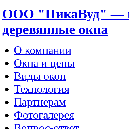
ООО "НикаВуд" — 
деревянные окна
О компании
Окна и цены
Виды окон
Технология
Партнерам
Фотогалерея
Вопрос-ответ