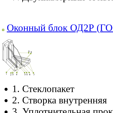
Оконный блок ОД2Р (ГО
1.
Стеклопакет
2.
Створка внутренняя
3.
Уплотнительная прок