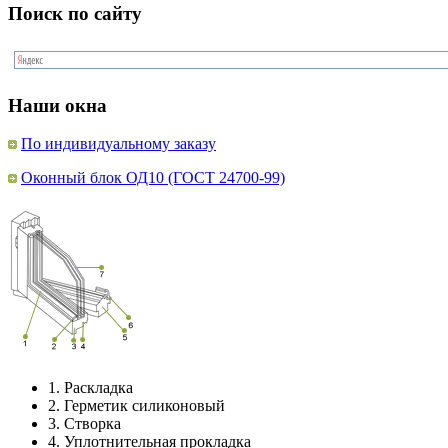
Поиск по сайту
Наши окна
По индивидуальному заказу
Оконный блок ОД10 (ГОСТ 24700-99)
1.
Раскладка
2.
Герметик силиконовый
3.
Створка
4.
Уплотнительная прокладка