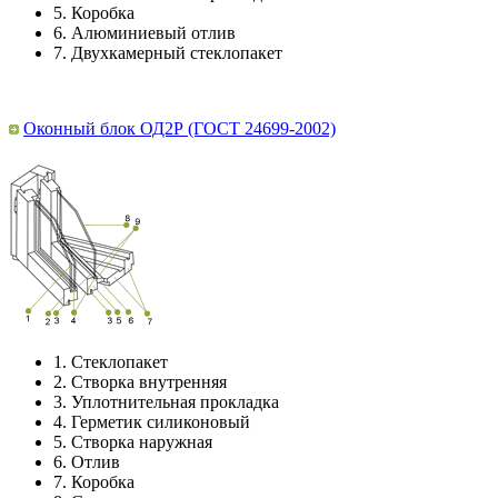
5.
Коробка
6.
Алюминиевый отлив
7.
Двухкамерный стеклопакет
Оконный блок ОД2Р (ГОСТ 24699-2002)
1.
Стеклопакет
2.
Створка внутренняя
3.
Уплотнительная прокладка
4.
Герметик силиконовый
5.
Створка наружная
6.
Отлив
7.
Коробка