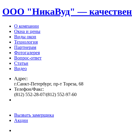
ООО "НикаВуд" — качествен
О компании
Окна и цены
Виды окон
Технология
Партнерам
Фотогалерея
Вопрос-ответ
Статьи
Видео
Адрес:
г.Санкт-Петербург, пр-т Тореза, 68
Телефон/Факс:
(812) 552-28-07/(812) 552-97-60
Вызвать замерщика
Акции