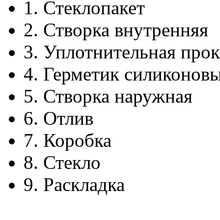
1.
Стеклопакет
2.
Створка внутренняя
3.
Уплотнительная прок
4.
Герметик силиконов
5.
Створка наружная
6.
Отлив
7.
Коробка
8.
Стекло
9.
Раскладка