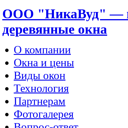
ООО "НикаВуд" — 
деревянные окна
О компании
Окна и цены
Виды окон
Технология
Партнерам
Фотогалерея
Вопрос-ответ