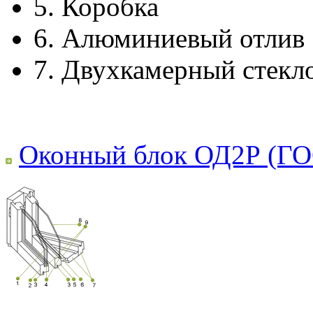
5.
Коробка
6.
Алюминиевый отлив
7.
Двухкамерный стекл
Оконный блок ОД2Р (ГО