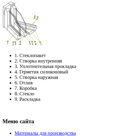
1.
Стеклопакет
2.
Створка внутренняя
3.
Уплотнительная прокладка
4.
Герметик силиконовый
5.
Створка наружная
6.
Отлив
7.
Коробка
8.
Стекло
9.
Раскладка
Меню сайта
Материалы для производства