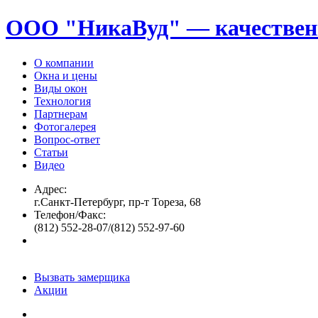
ООО "НикаВуд" — качествен
О компании
Окна и цены
Виды окон
Технология
Партнерам
Фотогалерея
Вопрос-ответ
Статьи
Видео
Адрес:
г.Санкт-Петербург, пр-т Тореза, 68
Телефон/Факс:
(812) 552-28-07/(812) 552-97-60
Вызвать замерщика
Акции