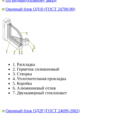
По индивидуальному заказу
Оконный блок ОД10 (ГОСТ 24700-99)
1.
Раскладка
2.
Герметик силиконовый
3.
Створка
4.
Уплотнительная прокладка
5.
Коробка
6.
Алюминиевый отлив
7.
Двухкамерный стеклопакет
Оконный блок ОД2Р (ГОСТ 24699-2002)