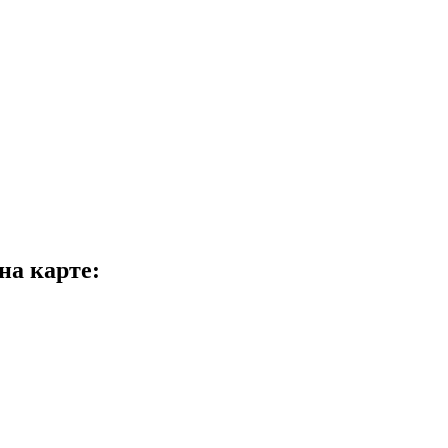
 карте: