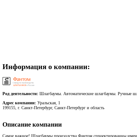
Информация о компании:
Род деятельности:
Шлагбаумы. Автоматические шлагбаумы. Ручные шла
Адрес компании:
Уральская, 1
199155, г. Санкт-Петербург, Санкт-Петербург и область
Описание компании
Самое важное! Шлагбаумы произодства Фантом спроектированны именно