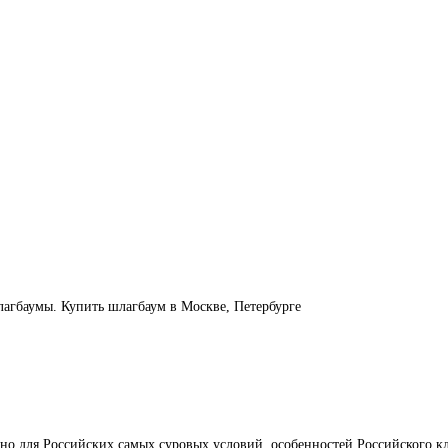
гбаумы. Купить шлагбаум в Москве, Петербурге
 для Российских самых суровых условий, особенностей Российского кл