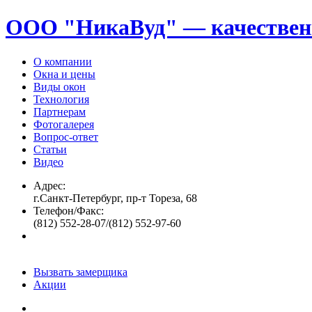
ООО "НикаВуд" — качествен
О компании
Окна и цены
Виды окон
Технология
Партнерам
Фотогалерея
Вопрос-ответ
Статьи
Видео
Адрес:
г.Санкт-Петербург, пр-т Тореза, 68
Телефон/Факс:
(812) 552-28-07/(812) 552-97-60
Вызвать замерщика
Акции