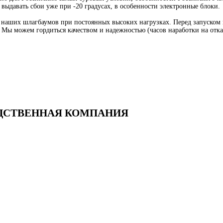
 выдавать сбои уже при -20 градусах, в особенности электронные блоки.
аших шлагбаумов при постоянных высоких нагрузках. Перед запуском в
х. Мы можем гордиться качеством и надежностью (часов наработки на отк
ВОДСТВЕННАЯ КОМПАНИЯ