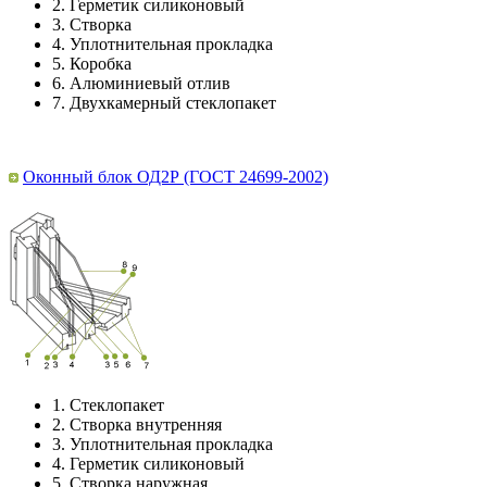
2.
Герметик силиконовый
3.
Створка
4.
Уплотнительная прокладка
5.
Коробка
6.
Алюминиевый отлив
7.
Двухкамерный стеклопакет
Оконный блок ОД2Р (ГОСТ 24699-2002)
1.
Стеклопакет
2.
Створка внутренняя
3.
Уплотнительная прокладка
4.
Герметик силиконовый
5.
Створка наружная