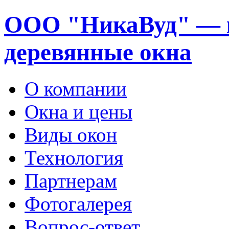
ООО "НикаВуд" — 
деревянные окна
О компании
Окна и цены
Виды окон
Технология
Партнерам
Фотогалерея
Вопрос-ответ