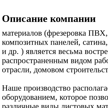
Описание компании
материалов (фрезеровка ПВХ, 
композитных панелей, сатина,
и др. ) является весьма вост
распространенным видом рабо
отрасли, домовом строительст
Наше производство располага
оборудованием, которое позв
различные виды листовых мат