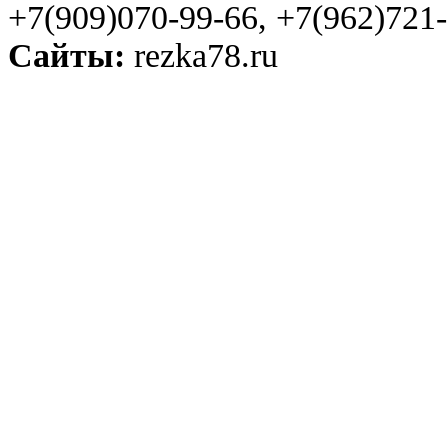
+7(909)070-99-66, +7(962)721
Сайты:
rezka78.ru