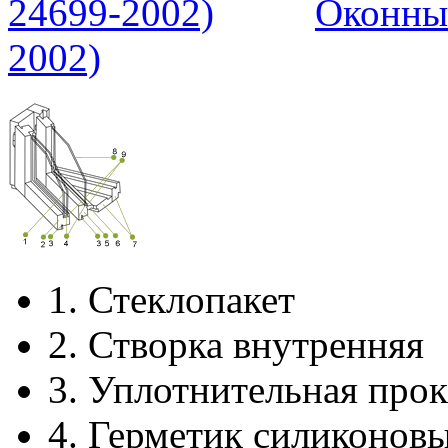
Оконны
2002)
1.
Стеклопакет
2.
Створка внутренняя
3.
Уплотнительная прок
4.
Герметик силиконов