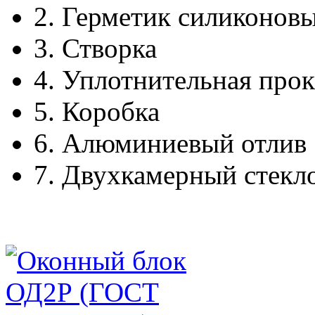
2.
Герметик силиконов
3.
Створка
4.
Уплотнительная прок
5.
Коробка
6.
Алюминиевый отлив
7.
Двухкамерный стекл