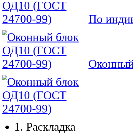
По инди
Оконный
1.
Раскладка