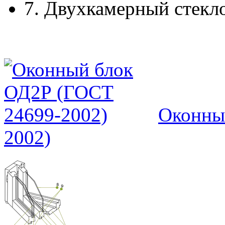
7.
Двухкамерный стекл
Оконны
2002)