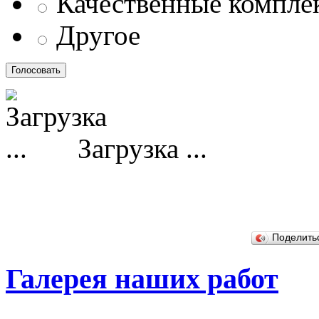
Качественные компл
Другое
Загрузка ...
Поделит
Галерея наших работ