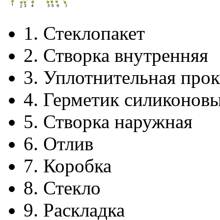
1.
Стеклопакет
2.
Створка внутренняя
3.
Уплотнительная прок
4.
Герметик силиконов
5.
Створка наружная
6.
Отлив
7.
Коробка
8.
Стекло
9.
Раскладка