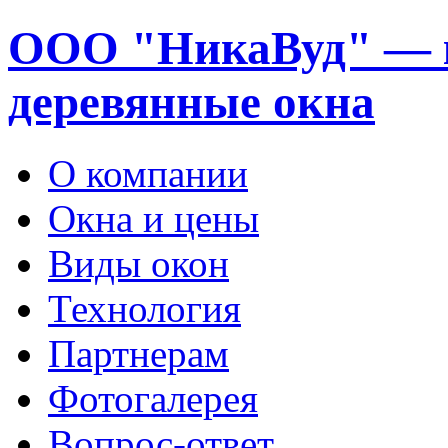
ООО "НикаВуд" — 
деревянные окна
О компании
Окна и цены
Виды окон
Технология
Партнерам
Фотогалерея
Вопрос-ответ