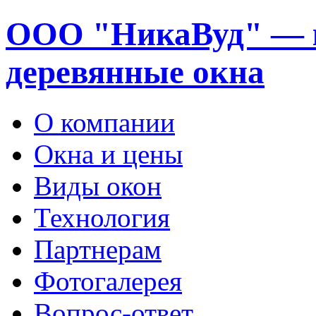
ООО "НикаВуд" — 
деревянные окна
О компании
Окна и цены
Виды окон
Технология
Партнерам
Фотогалерея
Вопрос-ответ