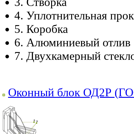
3.
Створка
4.
Уплотнительная прок
5.
Коробка
6.
Алюминиевый отлив
7.
Двухкамерный стекл
Оконный блок ОД2Р (ГО