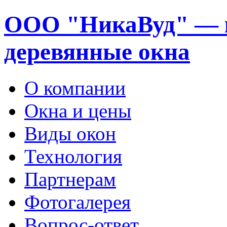
ООО "НикаВуд" — 
деревянные окна
О компании
Окна и цены
Виды окон
Технология
Партнерам
Фотогалерея
Вопрос-ответ