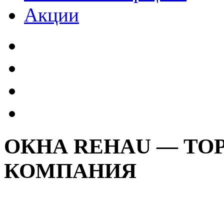
Акции
ОКНА REHAU — Т
КОМПАНИЯ