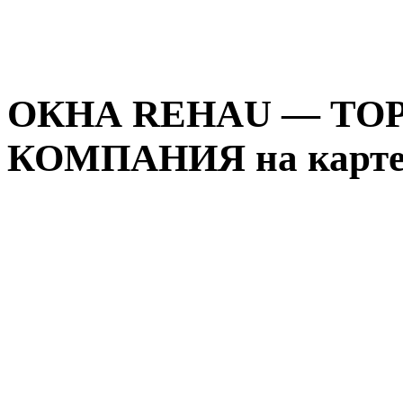
ОКНА REHAU — Т
КОМПАНИЯ на карте