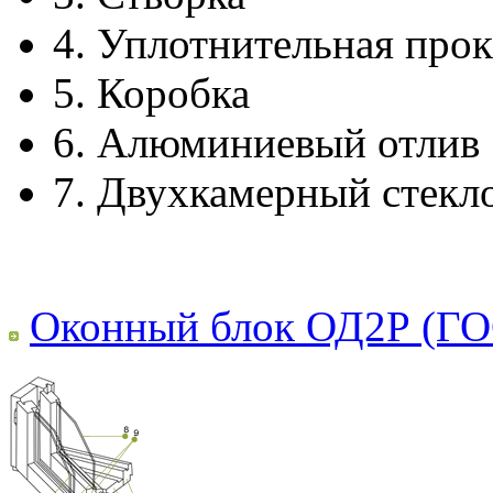
4.
Уплотнительная прок
5.
Коробка
6.
Алюминиевый отлив
7.
Двухкамерный стекл
Оконный блок ОД2Р (ГО