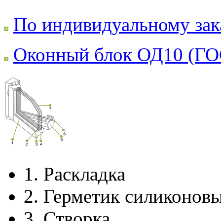
По индивидуальному зак
Оконный блок ОД10 (ГО
1.
Раскладка
2.
Герметик силиконов
3.
Створка