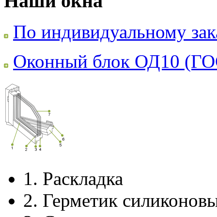
Наши окна
По индивидуальному зак
Оконный блок ОД10 (ГО
1.
Раскладка
2.
Герметик силиконов