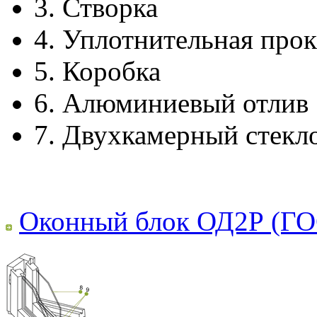
3.
Створка
4.
Уплотнительная прок
5.
Коробка
6.
Алюминиевый отлив
7.
Двухкамерный стекл
Оконный блок ОД2Р (ГО