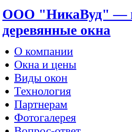
ООО "НикаВуд" — 
деревянные окна
О компании
Окна и цены
Виды окон
Технология
Партнерам
Фотогалерея
Вопрос-ответ