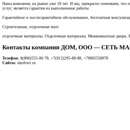
Наша компания, на рынке уже 10 лет. И мы, прекрасно понимаем, что 
услуг, является гарантия на выполненные работы.
Гарантийное и послегарантийное обслуживание, бесплатные консультаци
Строительные, отделочные мате
отделочные материалы, Отделочные материалы: Межкомнатные двери, 
Контакты компании ДОМ, ООО — СЕТЬ М
Телефон:
8(800)555-00-78, +7(812)295-88-88, +78005550078
Сайты:
dardveri.ru