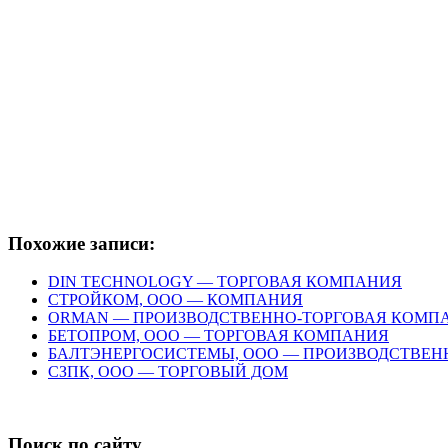
Похожие записи:
DIN TECHNOLOGY — ТОРГОВАЯ КОМПАНИЯ
СТРОЙКОМ, ООО — КОМПАНИЯ
ORMAN — ПРОИЗВОДСТВЕННО-ТОРГОВАЯ КОМП
БЕТОПРОМ, ООО — ТОРГОВАЯ КОМПАНИЯ
БАЛТЭНЕРГОСИСТЕМЫ, ООО — ПРОИЗВОДСТВЕ
СЗПК, ООО — ТОРГОВЫЙ ДОМ
Поиск по сайту