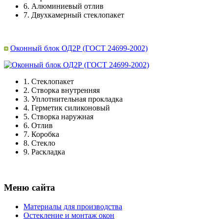
6.
Алюминиевый отлив
7.
Двухкамерный стеклопакет
Оконный блок ОД2Р (ГОСТ 24699-2002)
1.
Стеклопакет
2.
Створка внутренняя
3.
Уплотнительная прокладка
4.
Герметик силиконовый
5.
Створка наружная
6.
Отлив
7.
Коробка
8.
Стекло
9.
Раскладка
Меню сайта
Материалы для производства
Остекление и монтаж окон