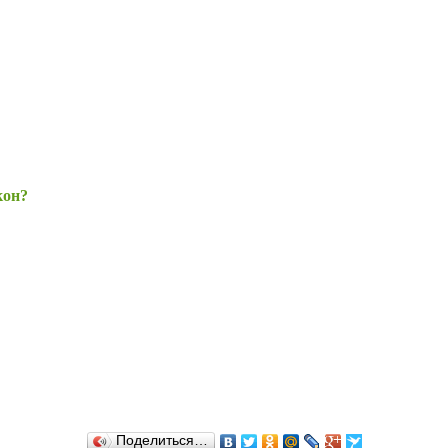
кон?
Поделиться…