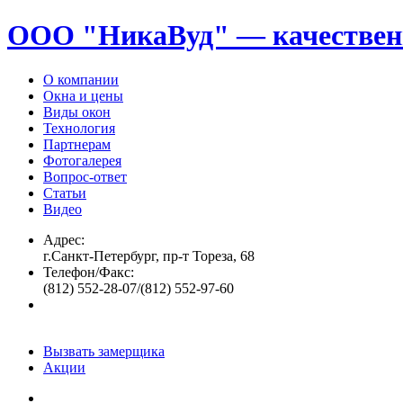
ООО "НикаВуд" — качествен
О компании
Окна и цены
Виды окон
Технология
Партнерам
Фотогалерея
Вопрос-ответ
Статьи
Видео
Адрес:
г.Санкт-Петербург, пр-т Тореза, 68
Телефон/Факс:
(812) 552-28-07/(812) 552-97-60
Вызвать замерщика
Акции