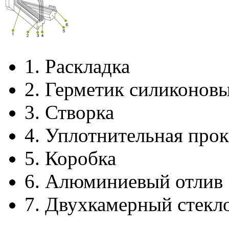
1.
Раскладка
2.
Герметик силиконов
3.
Створка
4.
Уплотнительная прок
5.
Коробка
6.
Алюминиевый отлив
7.
Двухкамерный стекл