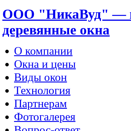
ООО "НикаВуд" — 
деревянные окна
О компании
Окна и цены
Виды окон
Технология
Партнерам
Фотогалерея
Вопрос-ответ