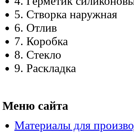
4.
Герметик силиконов
5.
Створка наружная
6.
Отлив
7.
Коробка
8.
Стекло
9.
Раскладка
Меню сайта
Материалы для произво