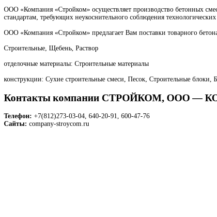
ООО «Компания «Стройком» осуществляет производство бетонных смес
стандартам, требующих неукоснительного соблюдения технологических
ООО «Компания «Стройком» предлагает Вам поставки товарного бетона
Строительные, Щебень, Раствор
отделочные материалы: Строительные материалы
конструкции: Сухие строительные смеси, Песок, Строительные блоки, 
Контакты компании СТРОЙКОМ, ООО — 
Телефон:
+7(812)273-03-04, 640-20-91, 600-47-76
Сайты:
company-stroycom.ru