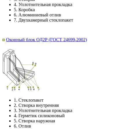
4.
Уплотнительная прокладка
5.
Коробка
6.
Алюминиевый отлив
7.
Двухкамерный стеклопакет
Оконный блок ОД2Р (ГОСТ 24699-2002)
1.
Стеклопакет
2.
Створка внутренняя
3.
Уплотнительная прокладка
4.
Герметик силиконовый
5.
Створка наружная
6.
Отлив