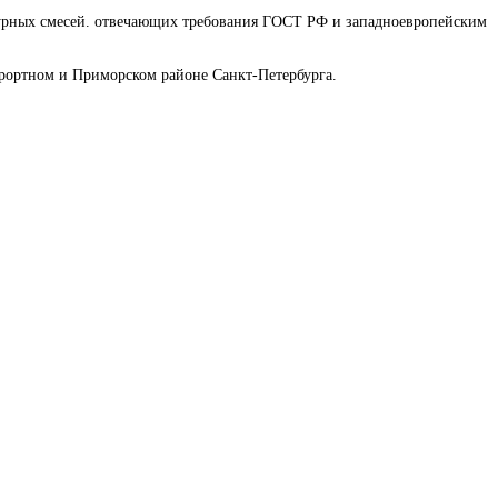
турных смесей. отвечающих требования ГОСТ РФ и западноевропейским
урортном и Приморском районе Санкт-Петербурга.