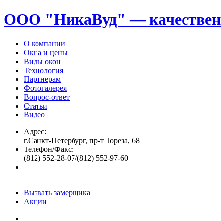
ООО "НикаВуд" — качествен
О компании
Окна и цены
Виды окон
Технология
Партнерам
Фотогалерея
Вопрос-ответ
Статьи
Видео
Адрес:
г.Санкт-Петербург, пр-т Тореза, 68
Телефон/Факс:
(812) 552-28-07/(812) 552-97-60
Вызвать замерщика
Акции