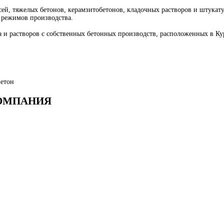
ей, тяжелых бетонов, керамзитобетонов, кладочных растворов и штука
 режимов производства.
 и растворов с собственных бетонных производств, расположенных в К
Бетон
КОМПАНИЯ