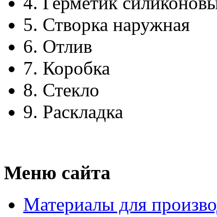
4.
Герметик силиконов
5.
Створка наружная
6.
Отлив
7.
Коробка
8.
Стекло
9.
Раскладка
Меню сайта
Материалы для произво