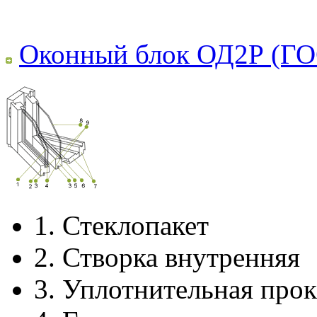
Оконный блок ОД2Р (ГО
1.
Стеклопакет
2.
Створка внутренняя
3.
Уплотнительная прок