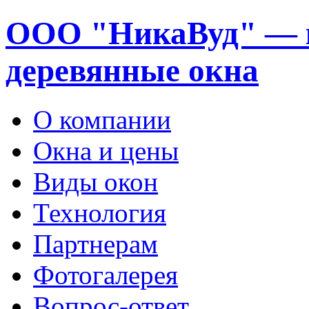
ООО "НикаВуд" — 
деревянные окна
О компании
Окна и цены
Виды окон
Технология
Партнерам
Фотогалерея
Вопрос-ответ