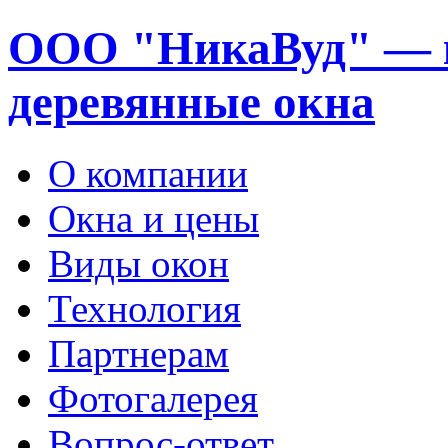
ООО "НикаВуд" — 
деревянные окна
О компании
Окна и цены
Виды окон
Технология
Партнерам
Фотогалерея
Вопрос-ответ